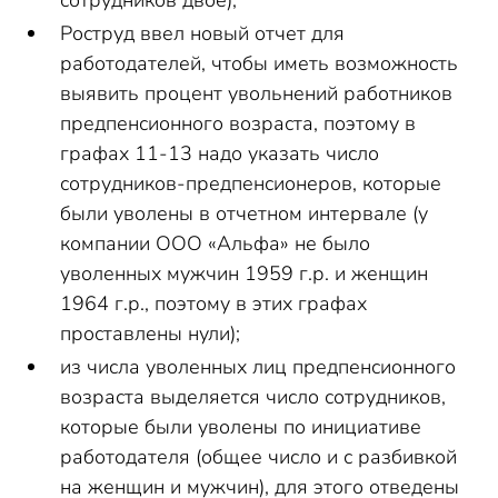
сотрудников двое);
Роструд ввел новый отчет для
работодателей, чтобы иметь возможность
выявить процент увольнений работников
предпенсионного возраста, поэтому в
графах 11-13 надо указать число
сотрудников-предпенсионеров, которые
были уволены в отчетном интервале (у
компании ООО «Альфа» не было
уволенных мужчин 1959 г.р. и женщин
1964 г.р., поэтому в этих графах
проставлены нули);
из числа уволенных лиц предпенсионного
возраста выделяется число сотрудников,
которые были уволены по инициативе
работодателя (общее число и с разбивкой
на женщин и мужчин), для этого отведены