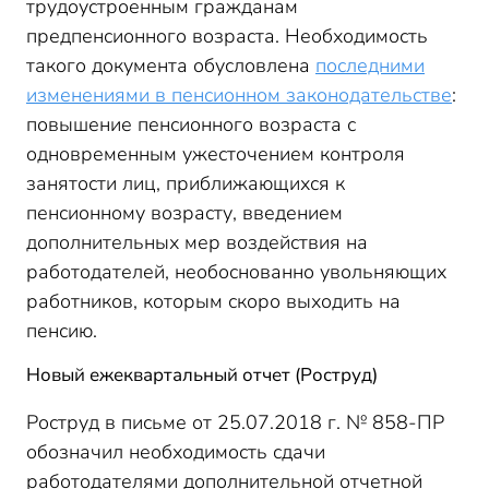
трудоустроенным гражданам
предпенсионного возраста. Необходимость
такого документа обусловлена
последними
изменениями в пенсионном законодательстве
:
повышение пенсионного возраста с
одновременным ужесточением контроля
занятости лиц, приближающихся к
пенсионному возрасту, введением
дополнительных мер воздействия на
работодателей, необоснованно увольняющих
работников, которым скоро выходить на
пенсию.
Новый ежеквартальный отчет (Роструд)
Роструд в письме от 25.07.2018 г. № 858-ПР
обозначил необходимость сдачи
работодателями дополнительной отчетной