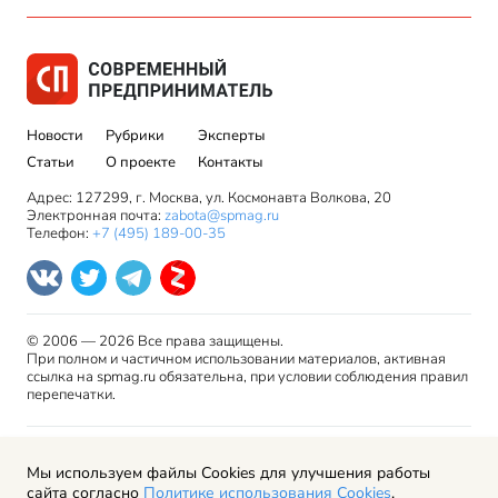
Новости
Рубрики
Эксперты
Статьи
О проекте
Контакты
Адрес: 127299, г. Москва, ул. Космонавта Волкова, 20
Электронная почта:
zabota@spmag.ru
Телефон:
+7 (495) 189-00-35
© 2006 — 2026 Все права защищены.
При полном и частичном использовании материалов, активная
ссылка на spmag.ru обязательна, при условии соблюдения правил
перепечатки.
Правила использования материалов сайта и авторские
Мы используем файлы Cookies для улучшения работы
права
сайта согласно
Политике использования Cookies
.
Пользовательское соглашение