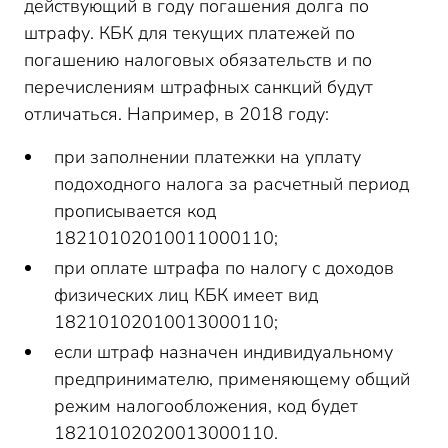
действующий в году погашения долга по
штрафу. КБК для текущих платежей по
погашению налоговых обязательств и по
перечислениям штрафных санкций будут
отличаться. Например, в 2018 году:
при заполнении платежки на уплату
подоходного налога за расчетный период
прописывается код
18210102010011000110;
при оплате штрафа по налогу с доходов
физических лиц КБК имеет вид
18210102010013000110;
если штраф назначен индивидуальному
предпринимателю, применяющему общий
режим налогообложения, код будет
18210102020013000110.