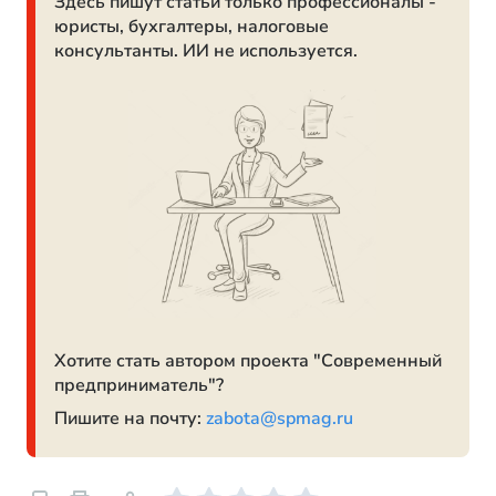
Здесь пишут статьи только профессионалы -
юристы, бухгалтеры, налоговые
консультанты. ИИ не используется.
Хотите стать автором проекта "Современный
предприниматель"?
Пишите на почту:
zabota@spmag.ru