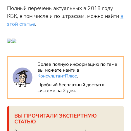
Полный перечень актуальных в 2018 году
КБК, в том числе и по штрафам, можно найти
в
этой статье
.
Более полную информацию по теме
вы можете найти в
КонсультантПлюс
.
Пробный бесплатный доступ к
системе на 2 дня.
ВЫ ПРОЧИТАЛИ ЭКСПЕРТНУЮ
СТАТЬЮ