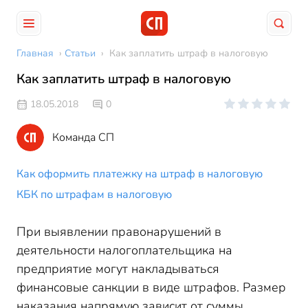
Главная
›
Статьи
›
Как заплатить штраф в налоговую
Как заплатить штраф в налоговую
18.05.2018
0
Команда СП
Как оформить платежку на штраф в налоговую
КБК по штрафам в налоговую
При выявлении правонарушений в
деятельности налогоплательщика на
предприятие могут накладываться
финансовые санкции в виде штрафов. Размер
наказания напрямую зависит от суммы