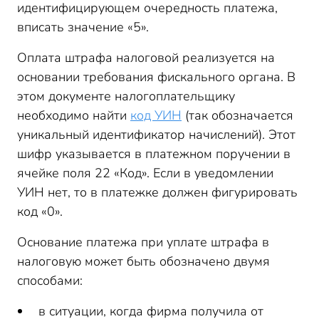
идентифицирующем очередность платежа,
вписать значение «5».
Оплата штрафа налоговой реализуется на
основании требования фискального органа. В
этом документе налогоплательщику
необходимо найти
код УИН
(так обозначается
уникальный идентификатор начислений). Этот
шифр указывается в платежном поручении в
ячейке поля 22 «Код». Если в уведомлении
УИН нет, то в платежке должен фигурировать
код «0».
Основание платежа при уплате штрафа в
налоговую может быть обозначено двумя
способами:
в ситуации, когда фирма получила от