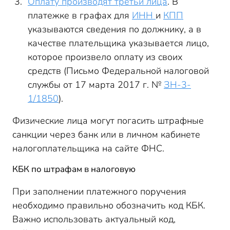
Оплату производят третьи лица
. В
платежке в графах для
ИНН
и
КПП
указываются сведения по должнику, а в
качестве плательщика указывается лицо,
которое произвело оплату из своих
средств (Письмо Федеральной налоговой
службы от 17 марта 2017 г. №
ЗН-3-
1/1850
).
Физические лица могут погасить штрафные
санкции через банк или в личном кабинете
налогоплательщика на сайте ФНС.
КБК по штрафам в налоговую
При заполнении платежного поручения
необходимо правильно обозначить код КБК.
Важно использовать актуальный код,