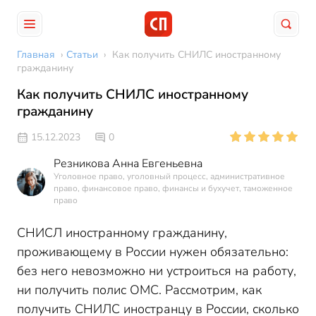
Главная
›
Статьи
›
Как получить СНИЛС иностранному
гражданину
Как получить СНИЛС иностранному
гражданину
15.12.2023
0
Резникова Анна Евгеньевна
Уголовное право, уголовный процесс, административное
право, финансовое право, финансы и бухучет, таможенное
право
СНИСЛ иностранному гражданину,
проживающему в России нужен обязательно:
без него невозможно ни устроиться на работу,
ни получить полис ОМС. Рассмотрим, как
получить СНИЛС иностранцу в России, сколько