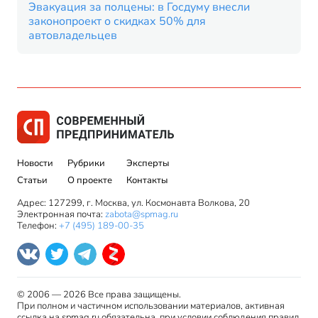
Эвакуация за полцены: в Госдуму внесли
законопроект о скидках 50% для
автовладельцев
Новости
Рубрики
Эксперты
Статьи
О проекте
Контакты
Адрес: 127299, г. Москва, ул. Космонавта Волкова, 20
Электронная почта:
zabota@spmag.ru
Телефон:
+7 (495) 189-00-35
© 2006 — 2026 Все права защищены.
При полном и частичном использовании материалов, активная
ссылка на spmag.ru обязательна, при условии соблюдения правил