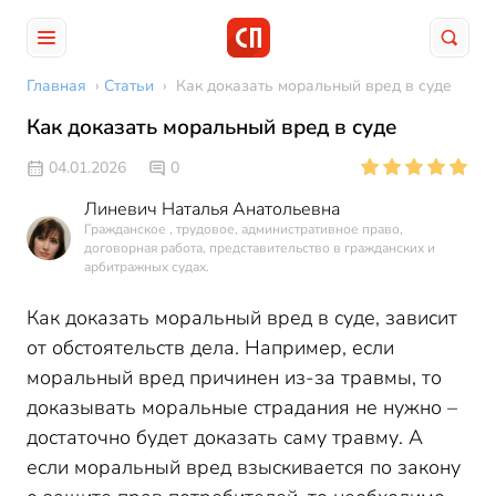
Главная
›
Статьи
›
Как доказать моральный вред в суде
Как доказать моральный вред в суде
04.01.2026
0
Линевич Наталья Анатольевна
Гражданское , трудовое, административное право,
договорная работа, представительство в гражданских и
арбитражных судах.
Как доказать моральный вред в суде, зависит
от обстоятельств дела. Например, если
моральный вред причинен из-за травмы, то
доказывать моральные страдания не нужно –
достаточно будет доказать саму травму. А
если моральный вред взыскивается по закону