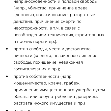
неприкосновенности и половой свободы
(напр., убийство, причинение вреда
здоровью, изнасилование, развратные
действия, причинение смерти по
неосторожности, в т.ч. в связи с
несоблюдением технических, строительных
и прочих норм и др.);
против свободы, чести и достоинства
личности (клевета, незаконное лишение
свободы, похищение, незаконная
госпитализация и пр.);
против собственности (напр.,
мошенничество, кража, грабеж,
причинение имущественного ущерба путем
обмана или злоупотребления доверием,
растрата чужого имущества и пр.)
и другие.