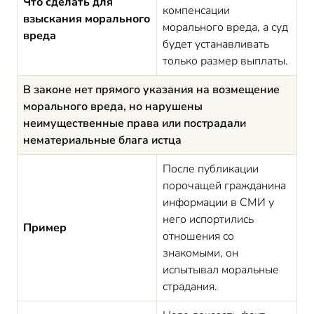
Что сделать для
компенсации
взыскания морального
морального вреда, а суд
вреда
будет устанавливать
только размер выплаты.
В законе нет прямого указания на возмещение
морального вреда, но нарушены
неимущественные права или пострадали
нематериальные блага истца
После публикации
порочащей гражданина
информации в СМИ у
него испортились
Пример
отношения со
знакомыми, он
испытывал моральные
страдания.