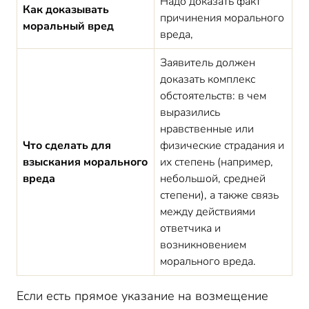
Надо доказать факт
Как доказывать
причинения морального
моральный вред
вреда,
Заявитель должен
доказать комплекс
обстоятельств: в чем
выразились
нравственные или
Что сделать для
физические страдания и
взыскания морального
их степень (например,
вреда
небольшой, средней
степени), а также связь
между действиями
ответчика и
возникновением
морального вреда.
Если есть прямое указание на возмещение