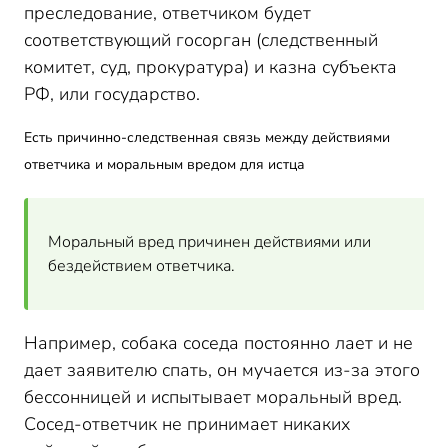
преследование, ответчиком будет
Самое важное о доказывании компенсации морального
вреда
соответствующий госорган (следственный
комитет, суд, прокуратура) и казна субъекта
РФ, или государство.
Есть причинно-следственная связь между действиями
ответчика и моральным вредом для истца
Моральный вред причинен действиями или
бездействием ответчика.
Например, собака соседа постоянно лает и не
дает заявителю спать, он мучается из-за этого
бессонницей и испытывает моральный вред.
Сосед-ответчик не принимает никаких