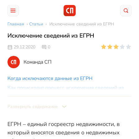
Главная
›
Статьи
›
Исключение сведений из ЕГРН
Исключение сведений из ЕГРН
29.12.2020
0
Команда СП
Когда исключаются данные из ЕГРН
Как происходит процесс исключения сведений из
ЕГРН
Развернуть содержание
ЕГРН – единый госреестр недвижимости, в
который вносятся сведения о недвижимых