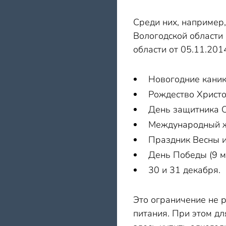
Среди них, например,
Вологодской области
области от 05.11.201
Новогодние каникул
Рождество Христов
День защитника О
Международный же
Праздник Весны и 
День Победы (9 м
30 и 31 декабря.
Это ограничение не 
питания. При этом дл