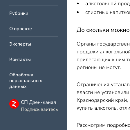
алкогольной проду
спиртных напитко
Рубрики
О проекте
До скольки можно 
Органы государствен
Эксперты
продажи алкогольной
прилегающих к ним т
Контакты
регионы не могут.
Обработка
персональных
Ограничения устанав
данных
власти не установили
Краснодарский край, 
СП Дзен-канал
купить алкоголь, отл
Подписывайтесь
Рассмотрим подробно