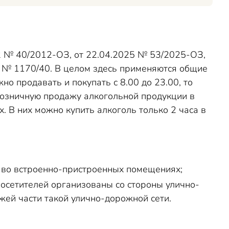
12 № 40/2012-ОЗ, от 22.04.2025 № 53/2025-ОЗ,
1 № 1170/40. В целом здесь применяются общие
о продавать и покупать с 8.00 до 23.00, то
 розничную продажу алкогольной продукции в
 В них можно купить алкоголь только 2 часа в
 во встроенно-пристроенных помещениях;
посетителей организованы со стороны улично-
жей части такой улично-дорожной сети.