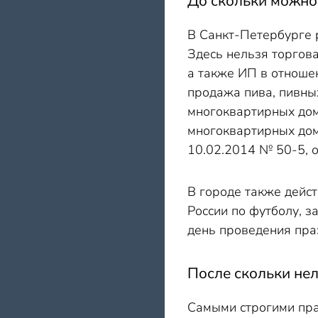
До скольки можно
В Санкт-Петербурге 
Здесь нельзя торгова
а также ИП в отношен
продажа пива, пивных
многоквартирных дом
многоквартирных дом
10.02.2014 № 50-5, 
В городе также дейс
России по футболу, з
день проведения пра
После скольки нел
Самыми строгими пра