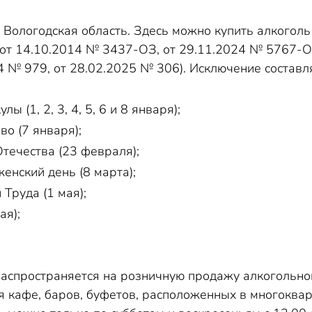
 Вологодская область. Здесь можно купить алкоголь т
 от 14.10.2014 № 3437-ОЗ, от 29.11.2024 № 5767-О
4 № 979, от 28.02.2025 № 306). Исключение состав
ы (1, 2, 3, 4, 5, 6 и 8 января);
о (7 января);
течества (23 февраля);
нский день (8 марта);
Труда (1 мая);
ая);
распространяется на розничную продажу алкогольно
я кафе, баров, буфетов, расположенных в многоква