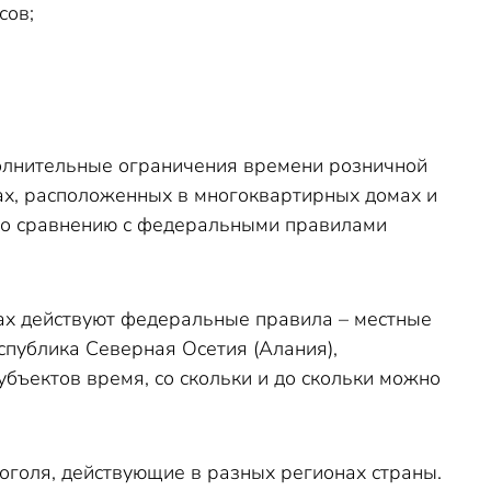
сов;
полнительные ограничения времени розничной
ах, расположенных в многоквартирных домах и
по сравнению с федеральными правилами
ах действуют федеральные правила – местные
еспублика Северная Осетия (Алания),
убъектов время, со скольки и до скольки можно
голя, действующие в разных регионах страны.