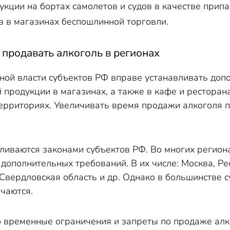
кции на бортах самолетов и судов в качестве припа
в в магазинах беспошлинной торговли.
продавать алкоголь в регионах
ной власти субъектов РФ вправе устанавливать до
 продукции в магазинах, а также в кафе и ресторан
ерриториях. Увеличивать время продажи алкоголя 
ливаются законами субъектов РФ. Во многих регион
 дополнительных требований. В их числе: Москва, Р
Свердловская область и др. Однако в большинстве с
ичаются.
 временные ограничения и запреты по продаже алко