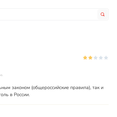
о.
ным законом (общероссийские правила), так и
оль в России.