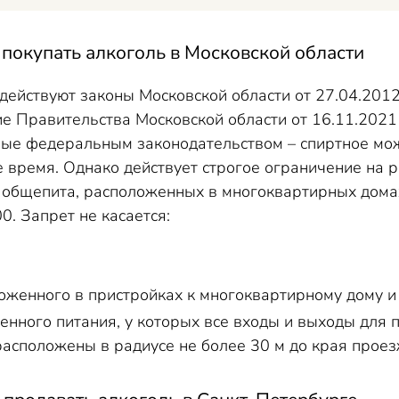
покупать алкоголь в Московской области
 действуют законы Московской области от 27.04.20
ие Правительства Московской области от 16.11.202
ые федеральным законодательством – спиртное можн
ое время. Однако действует строгое ограничение на
 общепита, расположенных в многоквартирных домах.
00. Запрет не касается:
оженного в пристройках к многоквартирному дому и
енного питания, у которых все входы и выходы для 
расположены в радиусе не более 30 м до края проез