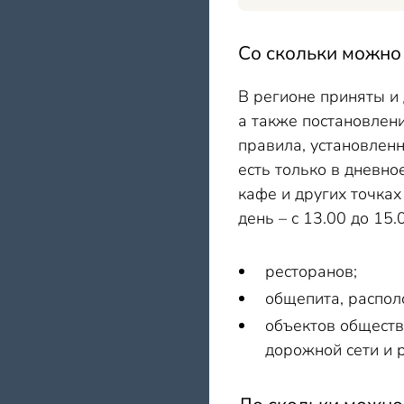
Со скольки можно 
В регионе приняты и
а также постановлен
правила, установленн
есть только в дневн
кафе и других точках
день – с 13.00 до 15.
ресторанов;
общепита, распол
объектов обществ
дорожной сети и 