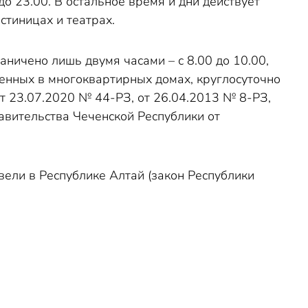
до 23.00. В остальное время и дни действует
стиницах и театрах.
ничено лишь двумя часами – с 8.00 до 10.00,
енных в многоквартирных домах, круглосуточно
от 23.07.2020 № 44-РЗ, от 26.04.2013 № 8-РЗ,
авительства Чеченской Республики от
вели в Республике Алтай (закон Республики