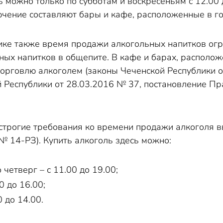
ь можно только по субботам и воскресеньям с 12.00 
чение составляют бары и кафе, расположенные в го
ике также время продажи алкогольных напитков огра
ных напитков в общепите. В кафе и барах, располож
торговлю алкоголем (законы Чеченской Республики 
й Республики от 28.03.2016 № 37, постановление Пр
строгие требования ко времени продажи алкоголя в
№ 14-РЗ). Купить алкоголь здесь можно:
 четверг – с 11.00 до 19.00;
0 до 16.00;
0 до 14.00.