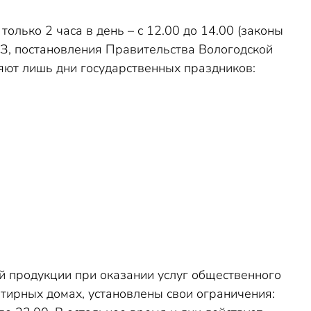
олько 2 часа в день – с 12.00 до 14.00 (законы
З, постановления Правительства Вологодской
ляют лишь дни государственных праздников:
й продукции при оказании услуг общественного
ртирных домах, установлены свои ограничения: