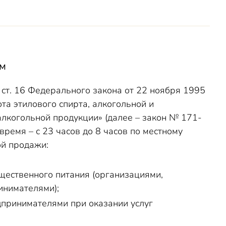
аничениями
ам
ст. 16 Федерального закона от 22 ноября 1995
а этилового спирта, алкогольной и
алкогольной продукции» (далее – закон № 171-
ремя – с 23 часов до 8 часов по местному
ой продажи:
щественного питания (организациями,
инимателями);
дпринимателями при оказании услуг