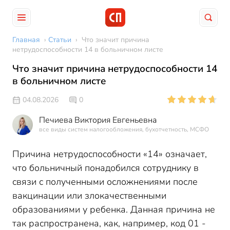
Главная
›
Статьи
›
Что значит причина
нетрудоспособности 14 в больничном листе
Что значит причина нетрудоспособности 14
в больничном листе
04.08.2026
0
Печиева Виктория Евгеньевна
все виды систем налогообложения, бухотчетность, МСФО
Причина нетрудоспособности «14» означает,
что больничный понадобился сотруднику в
связи с полученными осложнениями после
вакцинации или злокачественными
образованиями у ребенка. Данная причина не
так распространена, как, например, код 01 -