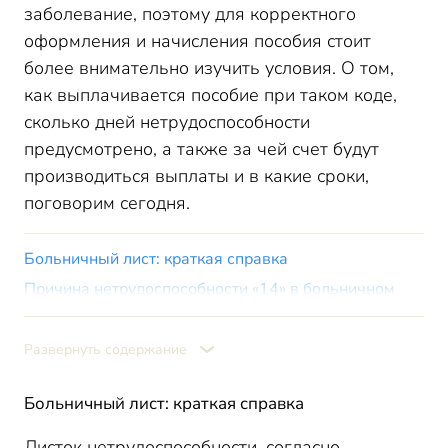
заболевание, поэтому для корректного
оформления и начисления пособия стоит
более внимательно изучить условия. О том,
как выплачивается пособие при таком коде,
сколько дней нетрудоспособности
предусмотрено, а также за чей счет будут
производиться выплаты и в какие сроки,
поговорим сегодня.
Больничный лист: краткая справка
Причина нетрудоспособности «14» в больничном
листе
Итоги
Развернуть содержание
Больничный лист: краткая справка
Листок нетрудоспособности, согласно