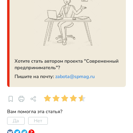
Хотите стать автором проекта "Современный
предприниматель"?
Пишите на почту:
zabota@spmag.ru
Вам помогла эта статья?
Да
Нет