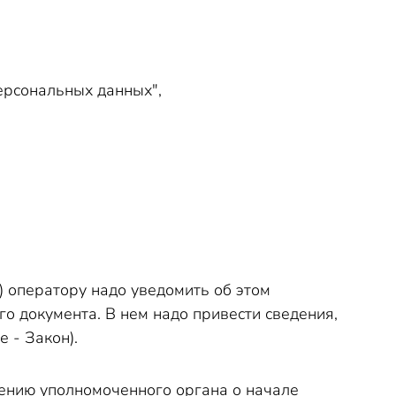
анные
ерсональных данных",
 оператору надо уведомить об этом
о документа. В нем надо привести сведения,
 - Закон).
ению уполномоченного органа о начале