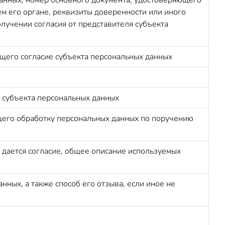
данных, номер основного документа, удостоверяющего
ем его органе, реквизиты доверенности или иного
лучении согласия от представителя субъекта
ющего согласие субъекта персональных данных
е субъекта персональных данных
ющего обработку персональных данных по поручению
дается согласие, общее описание используемых
нных, а также способ его отзыва, если иное не