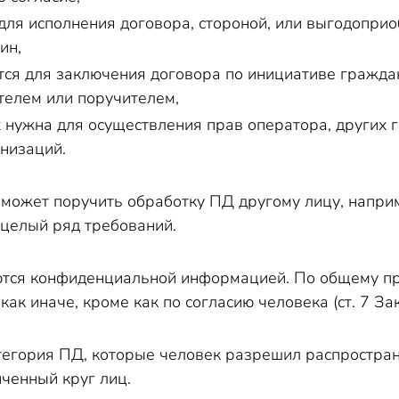
для исполнения договора, стороной, или выгодоприо
ин,
тся для заключения договора по инициативе граждан
елем или поручителем,
 нужна для осуществления прав оператора, других
анизаций.
 может поручить обработку ПД другому лицу, наприм
 целый ряд требований.
ются конфиденциальной информацией. По общему пра
ак иначе, кроме как по согласию человека (ст. 7 Зак
тегория ПД, которые человек разрешил распространя
ченный круг лиц.