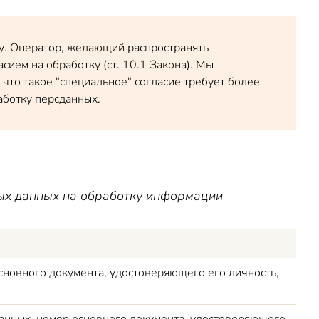
ку. Оператор, желающий распространять
ием на обработку (ст. 10.1 Закона). Мы
что такое "специальное" согласие требует более
аботку персданных.
ных данных на обработку информации
основного документа, удостоверяющего его личность,