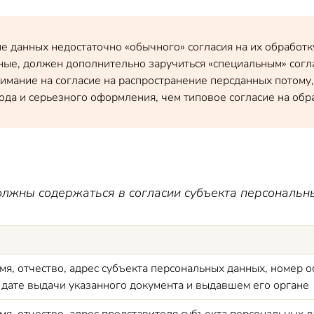
е данных недостаточно «обычного» согласия на их обработ
ые, должен дополнительно заручиться «специальным» соглас
мание на согласие на распространение персданных потому, 
да и серьезного оформления, чем типовое согласие на обр
олжны содержаться в согласии субъекта персональ
мя, отчество, адрес субъекта персональных данных, номер 
 дате выдачи указанного документа и выдавшем его органе