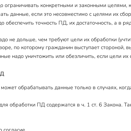
о ограничивать конкретными и законными целями, 
ать данные, если это несовместимо с целями их сбор
о обеспечить точность ПД, их достаточность, а в ря
адо не дольше, чем требуют цели их обработки (учт
оворе, по которому гражданин выступает стороной, 
ные надо уничтожить или обезличить, если цели их 
ПД
может обрабатывать данные только в случаях, когда 
ля обработки ПД содержатся в ч. 1 ст. 6 Закона. 
о согласие,