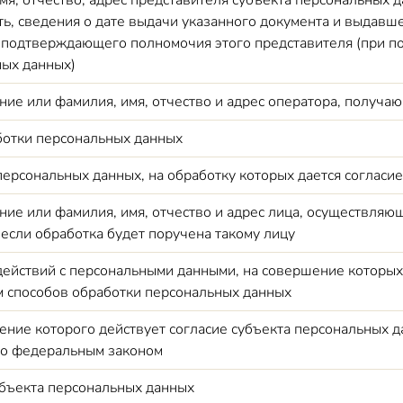
мя, отчество, адрес представителя субъекта персональных 
ть, сведения о дате выдачи указанного документа и выдавш
 подтверждающего полномочия этого представителя (при по
ых данных)
ие или фамилия, имя, отчество и адрес оператора, получа
ботки персональных данных
ерсональных данных, на обработку которых дается согласи
ие или фамилия, имя, отчество и адрес лица, осуществля
 если обработка будет поручена такому лицу
ействий с персональными данными, на совершение которых 
 способов обработки персональных данных
чение которого действует согласие субъекта персональных да
но федеральным законом
бъекта персональных данных