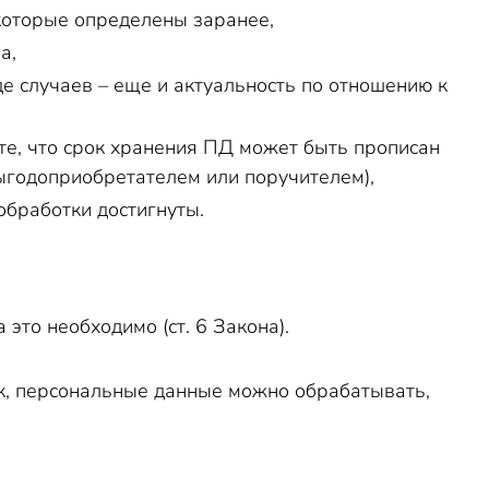
которые определены заранее,
а,
де случаев – еще и актуальность по отношению к
ите, что срок хранения ПД может быть прописан
выгодоприобретателем или поручителем),
обработки достигнуты.
это необходимо (ст. 6 Закона).
Так, персональные данные можно обрабатывать,