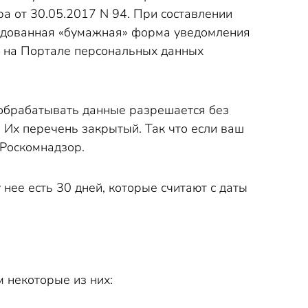
а от 30.05.2017 N 94. При составлении
мендованная «бумажная» форма уведомления
е на Портале персональных данных
а обрабатывать данные разрешается без
. Их перечень закрытый. Так что если ваш
 Роскомнадзор.
нее есть 30 дней, которые считают с даты
м некоторые из них: