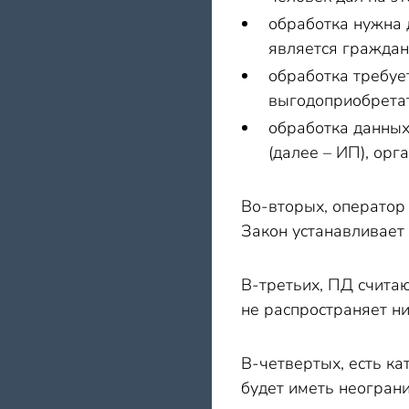
обработка нужна 
является граждан
обработка требуе
выгодоприобретат
обработка данных
(далее – ИП), орг
Во-вторых, оператор
Закон устанавливает
В-третьих, ПД счита
не распространяет ник
В-четвертых, есть ка
будет иметь неограни