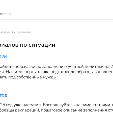
иалов по ситуации
иалов по ситуации
026
айдете подсказки по заполнению учетной политики на 2
я. Наши эксперты также подготовили образцы заполнени
вать под собственные нужды.
год
25 год уже наступил. Воспользуйтесь нашими статьями-
бразцы деклараций, пошаговое описание заполнения отч