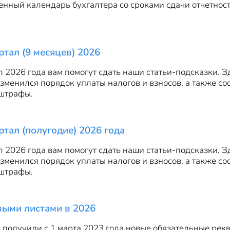
венный календарь бухгалтера со сроками сдачи отчетност
ртал (9 месяцев) 2026
ал 2026 года вам помогут сдать наши статьи-подсказки.
изменился порядок уплаты налогов и взносов, а также со
 штрафы.
ртал (полугодие) 2026 года
ал 2026 года вам помогут сдать наши статьи-подсказки.
изменился порядок уплаты налогов и взносов, а также со
 штрафы.
евыми листами в 2026
 получили с 1 марта 2023 года новые обязательные рекв