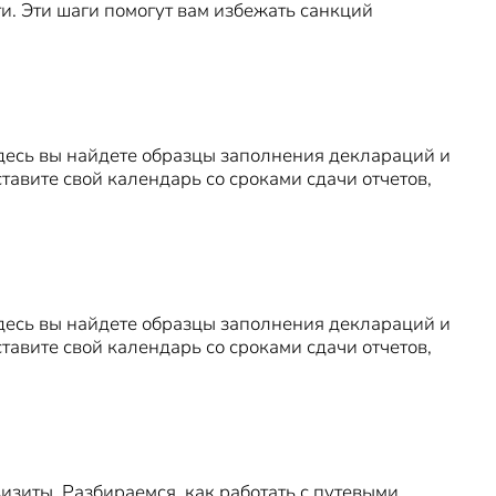
и. Эти шаги помогут вам избежать санкций
 Здесь вы найдете образцы заполнения деклараций и
ставите свой календарь со сроками сдачи отчетов,
 Здесь вы найдете образцы заполнения деклараций и
ставите свой календарь со сроками сдачи отчетов,
изиты. Разбираемся, как работать с путевыми