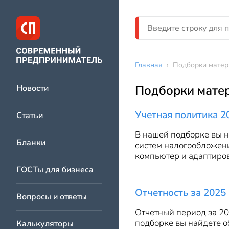
Главная
›
Подборки матер
Подборки матер
Новости
Учетная политика 2
Статьи
В нашей подборке вы н
Бланки
систем налогообложени
компьютер и адаптиро
ГОСТы для бизнеса
Отчетность за 2025 
Вопросы и ответы
Отчетный период за 20
подборке вы найдете о
Калькуляторы