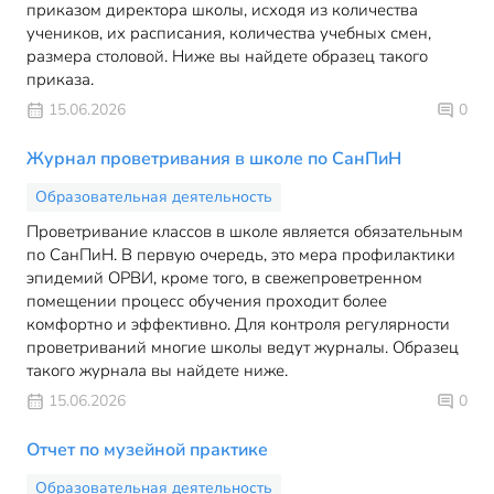
приказом директора школы, исходя из количества
учеников, их расписания, количества учебных смен,
размера столовой. Ниже вы найдете образец такого
приказа.
15.06.2026
0
Журнал проветривания в школе по СанПиН
Образовательная деятельность
Проветривание классов в школе является обязательным
по СанПиН. В первую очередь, это мера профилактики
эпидемий ОРВИ, кроме того, в свежепроветренном
помещении процесс обучения проходит более
комфортно и эффективно. Для контроля регулярности
проветриваний многие школы ведут журналы. Образец
такого журнала вы найдете ниже.
15.06.2026
0
Отчет по музейной практике
Образовательная деятельность