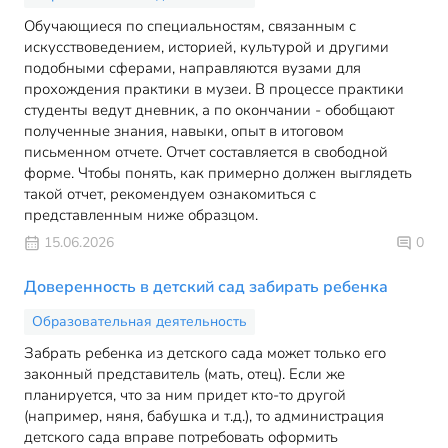
Обучающиеся по специальностям, связанным с
искусствоведением, историей, культурой и другими
подобными сферами, направляются вузами для
прохождения практики в музеи. В процессе практики
студенты ведут дневник, а по окончании - обобщают
полученные знания, навыки, опыт в итоговом
письменном отчете. Отчет составляется в свободной
форме. Чтобы понять, как примерно должен выглядеть
такой отчет, рекомендуем ознакомиться с
представленным ниже образцом.
15.06.2026
0
Доверенность в детский сад забирать ребенка
Образовательная деятельность
Забрать ребенка из детского сада может только его
законный представитель (мать, отец). Если же
планируется, что за ним придет кто-то другой
(например, няня, бабушка и т.д.), то администрация
детского сада вправе потребовать оформить