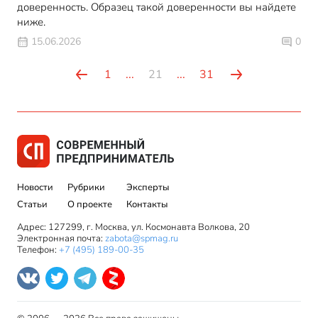
доверенность. Образец такой доверенности вы найдете
ниже.
15.06.2026
0
1
...
21
...
31
Новости
Рубрики
Эксперты
Статьи
О проекте
Контакты
Адрес: 127299, г. Москва, ул. Космонавта Волкова, 20
Электронная почта:
zabota@spmag.ru
Телефон:
+7 (495) 189-00-35