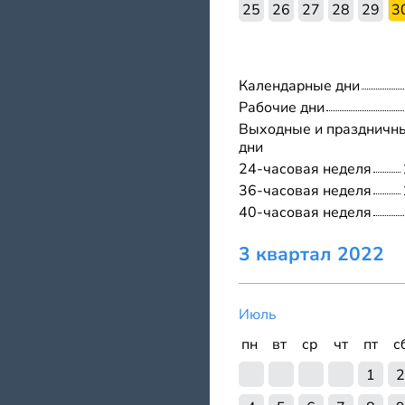
25
26
27
28
29
3
Календарные дни
Рабочие дни
Выходные и праздничн
дни
24-часовая неделя
36-часовая неделя
40-часовая неделя
3 квартал 2022
Июль
пн
вт
ср
чт
пт
с
1
2