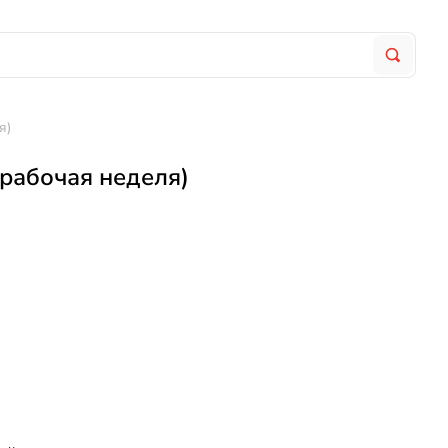
я)
рабочая неделя)