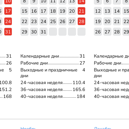
10
8
9
10
11
12
13
14
5
6
7
8
6
17
15
16
17
18
19
20
21
12
13
14
1
3
24
22
23
24
25
26
27
28
19
20
21
2
0
31
29
30
31
26
27
28
2
31
Календарные дни
31
Календарные д
26
Рабочие дни
27
Рабочие дни
ые
5
Выходные и праздничные
4
Выходные и пр
дни
дни
100.8
24-часовая неделя
110.4
24-часовая нед
151.2
36-часовая неделя
165.6
36-часовая нед
168
40-часовая неделя
184
40-часовая нед