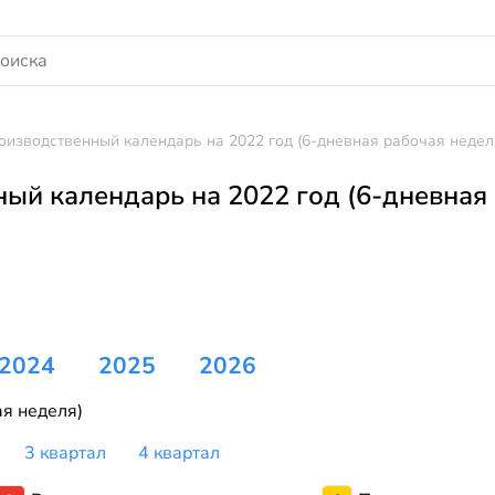
оизводственный календарь на 2022 год (6-дневная рабочая недел
ый календарь на 2022 год (6-дневная 
2024
2025
2026
я неделя)
3 квартал
4 квартал