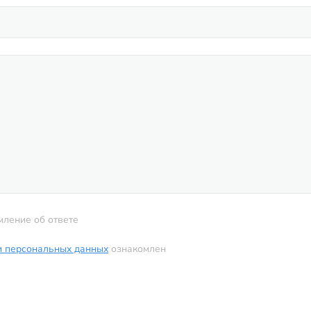
мление об ответе
и персональных данных
ознакомлен