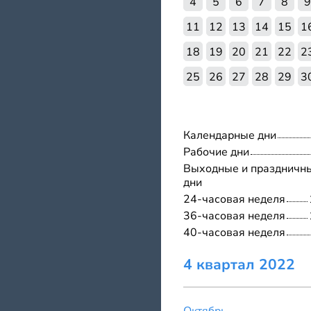
4
5
6
7
8
9
11
12
13
14
15
1
18
19
20
21
22
2
25
26
27
28
29
3
Календарные дни
Рабочие дни
Выходные и праздничн
дни
24-часовая неделя
36-часовая неделя
40-часовая неделя
4 квартал 2022