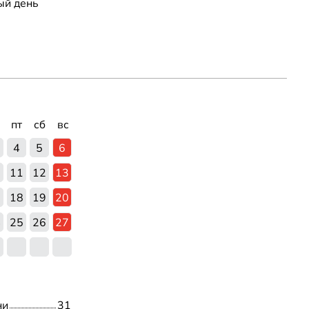
ый день
пт
сб
вс
4
5
6
0
11
12
13
7
18
19
20
4
25
26
27
1
ни
31