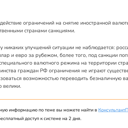
действие ограничений на снятие иностранной валюты
твенными странами санкциями.
у никаких улучшений ситуации не наблюдается: рос
ллар и евро за рубежом, более того, под санкции п
специального валютного режима на территории стра
нства граждан РФ ограничения не играют существен
ьзоваться возможностью переводить безналичную ва
о велики.
ную информацию по теме вы можете найти в
Консультант
есплатный доступ к системе на 2 дня.