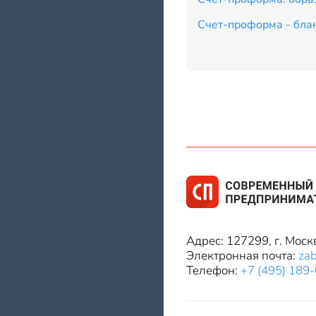
Счет-проформа - блан
Адрес: 127299, г. Моск
Электронная почта:
za
Телефон:
+7 (495) 189