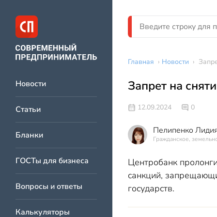
Главная
›
Новости
›
Запре
Запрет на сняти
Новости
12.09.2024
0
Статьи
Пелипенко Лидия
Бланки
Гражданское, земельно
ГОСТы для бизнеса
Центробанк пролонги
санкций, запрещающ
Вопросы и ответы
государств.
Калькуляторы