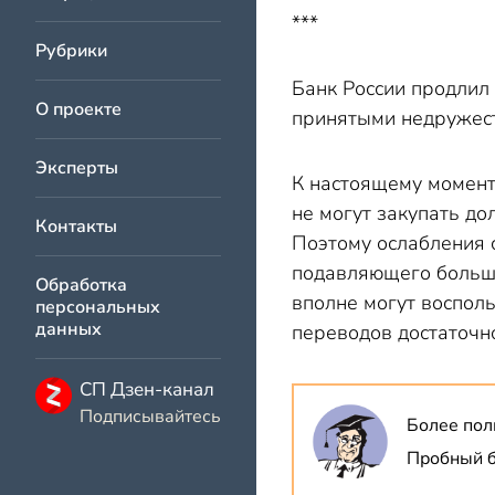
***
Рубрики
Банк России продлил 
О проекте
принятыми недружес
Эксперты
К настоящему момент
не могут закупать до
Контакты
Поэтому ослабления 
подавляющего больши
Обработка
вполне могут воспол
персональных
данных
переводов достаточн
СП Дзен-канал
Подписывайтесь
Более пол
Пробный б