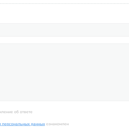
мление об ответе
и персональных данных
ознакомлен