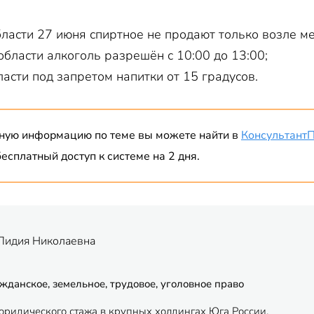
ласти 27 июня спиртное не продают только возле м
области алкоголь разрешён с 10:00 до 13:00;
асти под запретом напитки от 15 градусов.
ную информацию по теме вы можете найти в
Консультант
есплатный доступ к системе на 2 дня.
Лидия Николаевна
жданское, земельное, трудовое, уголовное право
 юридического стажа в крупных холдингах Юга России.