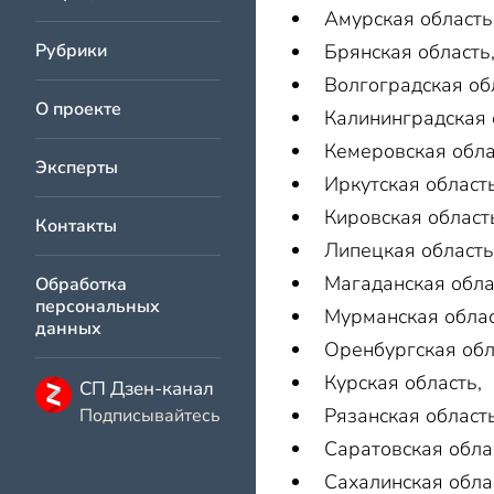
Амурская область
Рубрики
Брянская область
Волгоградская об
О проекте
Калининградская 
Кемеровская обла
Эксперты
Иркутская область
Кировская област
Контакты
Липецкая область
Магаданская обла
Обработка
персональных
Мурманская облас
данных
Оренбургская обл
Курская область,
СП Дзен-канал
Рязанская область
Подписывайтесь
Саратовская обла
Сахалинская обла