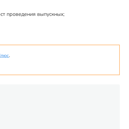
ест проведения выпускных;
Плюс
.