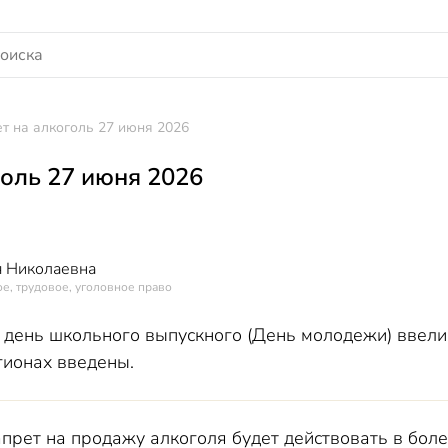
т на алкоголь 27 июня 2026
голь 27 июня 2026
 Николаевна
е, трудовое, уголовное право
 день школьного выпускного (День молодежи) ввели 
гионах введены.
прет на продажу алкоголя будет действовать в боле