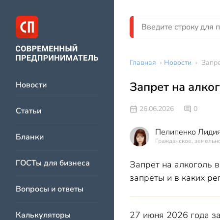
Главная
›
Новости
›
Запре
Запрет на алко
Новости
26.06.2026
0
Статьи
Пелипенко Лидия
Бланки
Гражданское, земельно
ГОСТы для бизнеса
Запрет на алкоголь в
запреты и в каких ре
Вопросы и ответы
27 июня 2026 года за
Калькуляторы