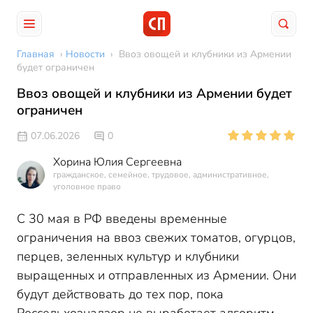
Главная
›
Новости
›
Ввоз овощей и клубники из Армении
будет ограничен
Ввоз овощей и клубники из Армении будет
ограничен
07.06.2026
0
Хорина Юлия Сергеевна
гражданское, семейное, трудовое, административное,
уголовное право
С 30 мая в РФ введены временные
ограничения на ввоз свежих томатов, огурцов,
перцев, зеленных культур и клубники
выращенных и отправленных из Армении. Они
будут действовать до тех пор, пока