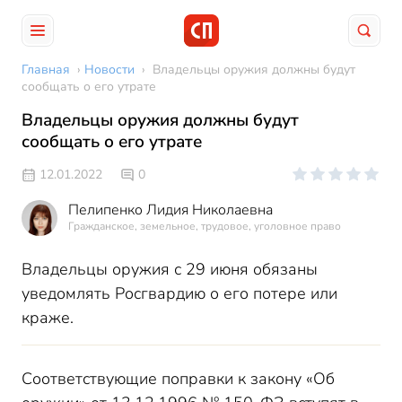
Главная
›
Новости
›
Владельцы оружия должны будут
сообщать о его утрате
Владельцы оружия должны будут
сообщать о его утрате
12.01.2022
0
Пелипенко Лидия Николаевна
Гражданское, земельное, трудовое, уголовное право
Владельцы оружия с 29 июня обязаны
уведомлять Росгвардию о его потере или
краже.
Соответствующие поправки к закону «Об