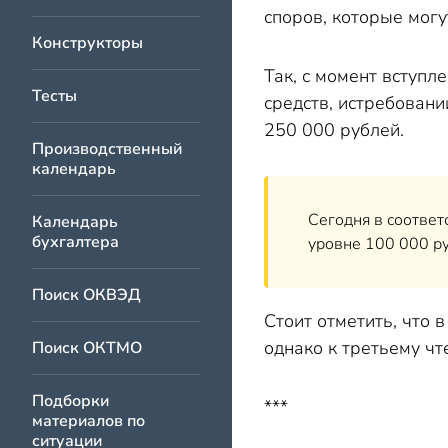
споров, которые могу
Конструкторы
Так, с момент вступл
Тесты
средств, истребован
250 000 рублей.
Производственный
календарь
Сегодня в соответ
Календарь
бухгалтера
уровне 100 000 р
Поиск ОКВЭД
Стоит отметить, что
однако к третьему ч
Поиск ОКТМО
Подборки
***
материалов по
ситуации