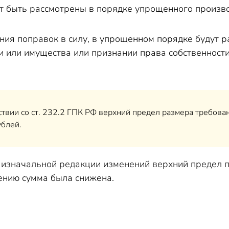
т быть рассмотрены в порядке упрощенного производ
ения поправок в силу, в упрощенном порядке будут 
ии или имущества или признании права собственност
ствии со ст. 232.2 ГПК РФ верхний предел размера требова
ублей.
 в изначальной редакции изменений верхний предел 
тению сумма была снижена.