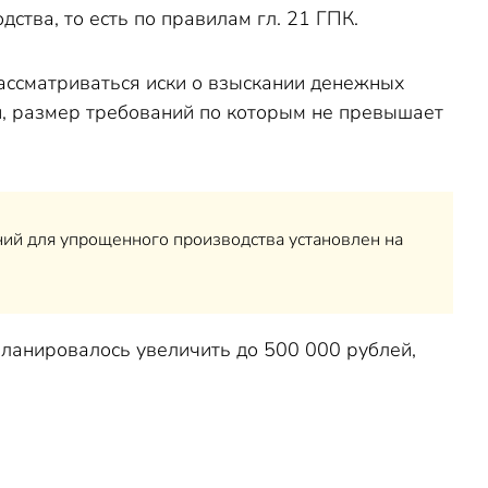
ства, то есть по правилам гл. 21 ГПК.
рассматриваться иски о взыскании денежных
и, размер требований по которым не превышает
ний для упрощенного производства установлен на
планировалось увеличить до 500 000 рублей,