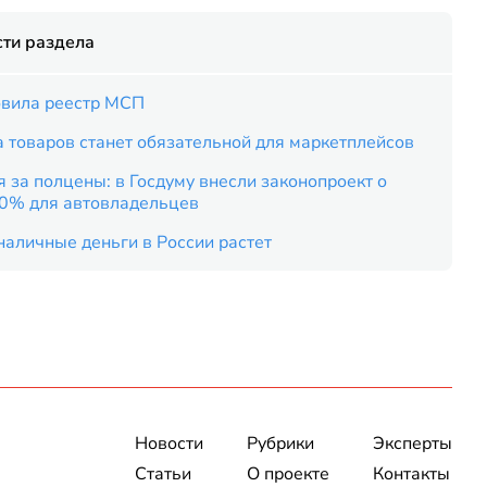
ти раздела
вила реестр МСП
 товаров станет обязательной для маркетплейсов
 за полцены: в Госдуму внесли законопроект о
50% для автовладельцев
наличные деньги в России растет
Новости
Рубрики
Эксперты
Статьи
О проекте
Контакты