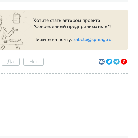
Хотите стать автором проекта
"Современный предприниматель"?
Пишите на почту:
zabota@spmag.ru
Да
Нет