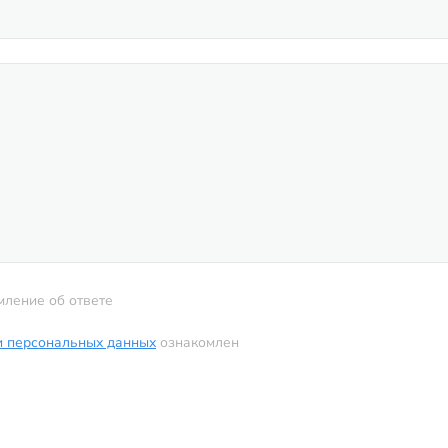
мление об ответе
и персональных данных
ознакомлен