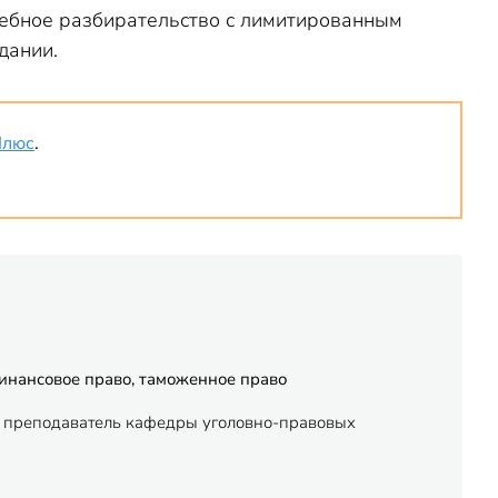
дебное разбирательство с лимитированным
дании.
Плюс
.
финансовое право, таможенное право
 - преподаватель кафедры уголовно-правовых