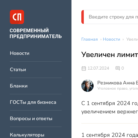
Главная
›
Новости
›
Увели
Увеличен лимит
Новости
12.07.2024
0
Статьи
Резникова Анна 
Бланки
Уголовное право, угол
ГОСТы для бизнеса
С 1 сентября 2024 го
увеличением верхнег
Вопросы и ответы
1 сентября 2024 года
Калькуляторы