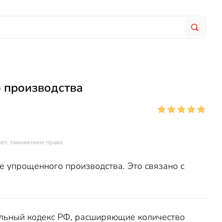
 производства
чет, таможенное право
е упрощенного производства. Это связано с
льный кодекс РФ, расширяющие количество