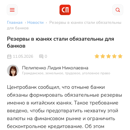
Главная
›
Новости
›
Резервы в юанях стали обязательны
для банков
Резервы в юанях стали обязательны для
банков
11.05.2026
0
Пелипенко Лидия Николаевна
Гражданское, земельное, трудовое, уголовное право
Центробанк сообщил, что отныне банки
обязаны формировать обязательные резервы
именно в китайских юанях. Такое требование
введено, чтобы предотвратить нехватку этой
валюты на финансовом рынке и ограничить
бесконтрольное кредитование. Об этом