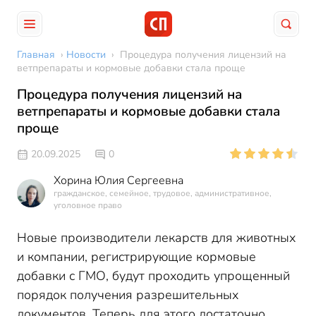
Главная
›
Новости
›
Процедура получения лицензий на
ветпрепараты и кормовые добавки стала проще
Процедура получения лицензий на
ветпрепараты и кормовые добавки стала
проще
20.09.2025
0
Хорина Юлия Сергеевна
гражданское, семейное, трудовое, административное,
уголовное право
Новые производители лекарств для животных
и компании, регистрирующие кормовые
добавки с ГМО, будут проходить упрощенный
порядок получения разрешительных
документов. Теперь для этого достаточно