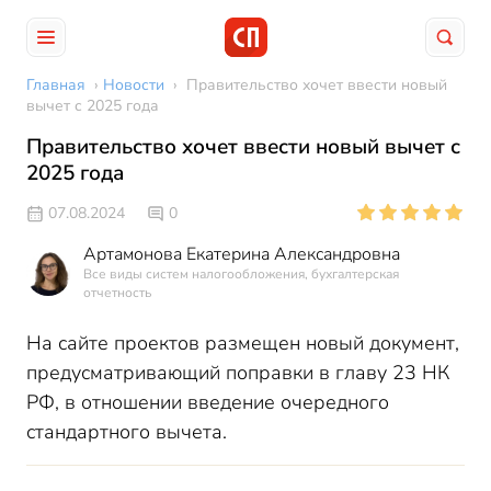
Главная
›
Новости
›
Правительство хочет ввести новый
вычет с 2025 года
Правительство хочет ввести новый вычет с
2025 года
07.08.2024
0
Артамонова Екатерина Александровна
Все виды систем налогообложения, бухгалтерская
отчетность
На сайте проектов размещен новый документ,
предусматривающий поправки в главу 23 НК
РФ, в отношении введение очередного
стандартного вычета.