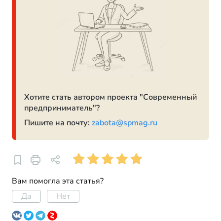
Хотите стать автором проекта "Современный
предприниматель"?
Пишите на почту:
zabota@spmag.ru
Вам помогла эта статья?
Да
Нет