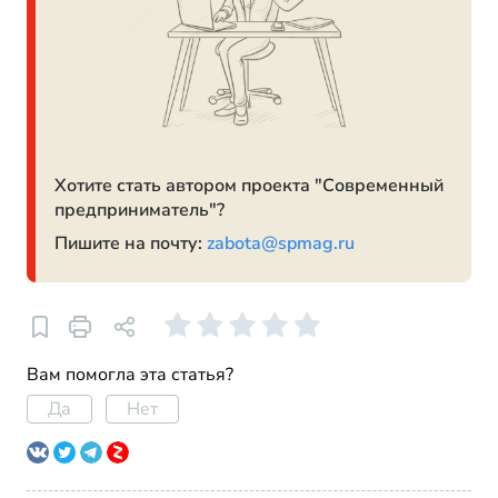
Хотите стать автором проекта "Современный
предприниматель"?
Пишите на почту:
zabota@spmag.ru
Вам помогла эта статья?
Да
Нет