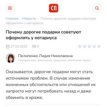
Главная
›
Новости
›
Почему дорогие подарки советуют
оформлять у нотариуса
Почему дорогие подарки советуют
оформлять у нотариуса
27.02.2022
0
Пелипенко Лидия Николаевна
Гражданское, земельное, трудовое, уголовное право
Оказывается, дорогие подарки могут стать
источником проблем. В случае изменения
жизненных обстоятельств или отношений их
запросто могут потребовать назад и даже
обвинить в краже.