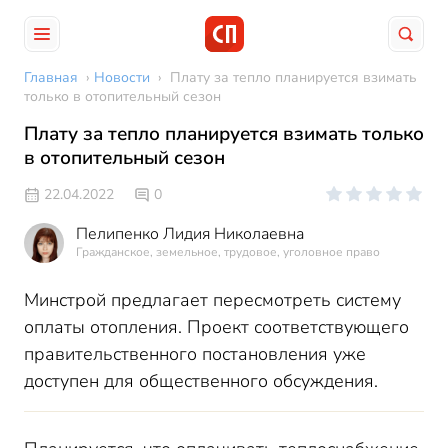
Главная
›
Новости
›
Плату за тепло планируется взимать
только в отопительный сезон
Плату за тепло планируется взимать только
в отопительный сезон
22.04.2022
0
Пелипенко Лидия Николаевна
Гражданское, земельное, трудовое, уголовное право
Минстрой предлагает пересмотреть систему
оплаты отопления. Проект соответствующего
правительственного постановления уже
доступен для общественного обсуждения.