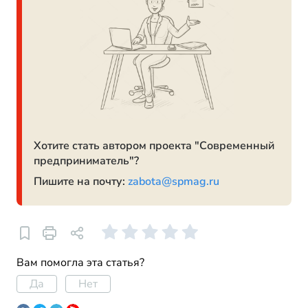
Хотите стать автором проекта "Современный
предприниматель"?
Пишите на почту:
zabota@spmag.ru
Вам помогла эта статья?
Да
Нет