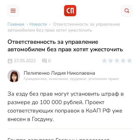
Главная
›
Новости
›
Ответственность за управление
автомобилем без прав хотят ужесточить
Ответственность за управление
автомобилем без прав хотят ужесточить
27.05.2022
0
Пелипенко Лидия Николаевна
Гражданское, земельное, трудовое, уголовное право
За езду без прав могут установить штраф в
размере до 100 000 рублей. Проект
соответствующих поправок в КоАП РФ уже
внесен в Госдуму.