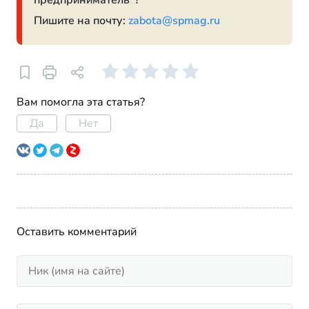
предприниматель"?
Пишите на почту:
zabota@spmag.ru
Вам помогла эта статья?
Да
Нет
Оставить комментарий