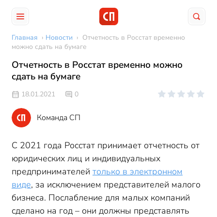
Главная
›
Новости
›
Отчетность в Росстат временно
можно сдать на бумаге
Отчетность в Росстат временно можно
сдать на бумаге
18.01.2021
0
Команда СП
С 2021 года Росстат принимает отчетность от
юридических лиц и индивидуальных
предпринимателей
только в электронном
виде
, за исключением представителей малого
бизнеса. Послабление для малых компаний
сделано на год – они должны представлять