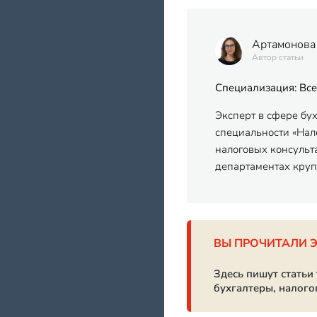
Артамонова
Автор статьи
Специализация: Все
Эксперт в сфере бу
специальности «Нало
налоговых консульт
департаментах кру
ВЫ ПРОЧИТАЛИ 
Здесь пишут статьи
бухгалтеры, налого