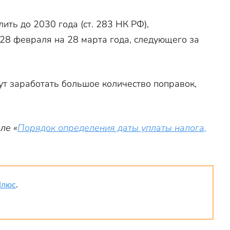
ть до 2030 года (ст. 283 НК РФ),
28 февраля на 28 марта года, следующего за
огут заработать большое количество поправок,
ле «
Порядок определения даты уплаты налога,
Плюс
.