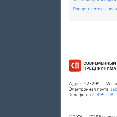
Рапорт на отпуск во
Адрес: 127299, г. Моск
Электронная почта:
za
Телефон:
+7 (495) 189
© 2006 — 2026 Все прав