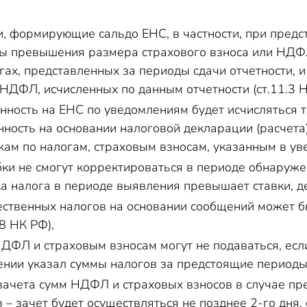
, формирующие сальдо ЕНС, в частности, при пред
мы превышения размера страхового взноса или НДФ
ах, представленных за периоды сдачи отчетности, и
 НДФЛ, исчисленных по данным отчетности (ст.11.3 Н
нность на ЕНС по уведомлениям будет исчисляться то
нность на основании налоговой декларации (расчета
ам по налогам, страховым взносам, указанным в уве
и не смогут корректироваться в периоде обнаруж
ка налога в периоде выявления превышает ставки, д
ственных налогов на основании сообщений может б
8 НК РФ),
ДФЛ и страховым взносам могут не подаваться, есл
нии указал суммы налогов за предстоящие периоды (
зачета сумм НДФЛ и страховых взносов в случае пр
 – зачет будет осуществляться не позднее 2-го дня