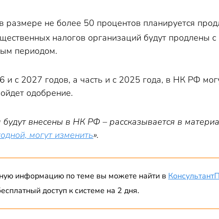
в размере не более 50 процентов планируется продли
щественных налогов организаций будут продлены с 
вым периодом.
6 и с 2027 годов, а часть и с 2025 года, в НК РФ м
ройдет одобрение.
 будут внесены в НК РФ – рассказывается в материа
одной, могут изменить
».
ную информацию по теме вы можете найти в
Консультант
есплатный доступ к системе на 2 дня.