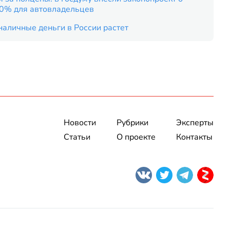
50% для автовладельцев
наличные деньги в России растет
Новости
Рубрики
Эксперты
Статьи
О проекте
Контакты