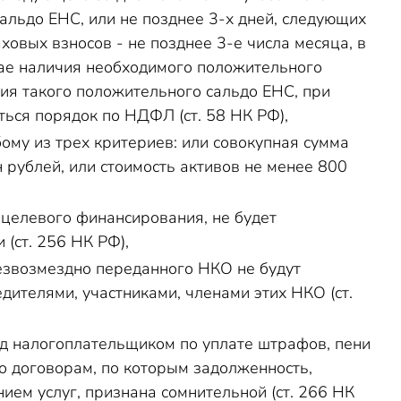
альдо ЕНС, или не позднее 3-х дней, следующих
овых взносов - не позднее 3-е числа месяца, в
чае наличия необходимого положительного
ия такого положительного сальдо ЕНС, при
ься порядок по НДФЛ (ст. 58 НК РФ),
му из трех критериев: или совокупная сумма
 рублей, или стоимость активов не менее 800
 целевого финансирования, не будет
(ст. 256 НК РФ),
безвозмездно переданного НКО не будут
дителями, участниками, членами этих НКО (ст.
д налогоплательщиком по уплате штрафов, пени
по договорам, по которым задолженность,
ием услуг, признана сомнительной (ст. 266 НК