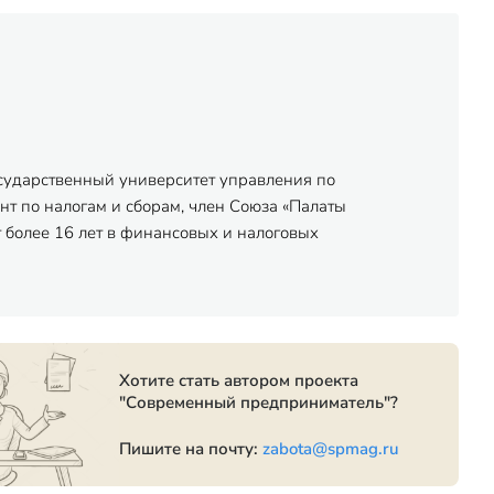
осударственный университет управления по
нт по налогам и сборам, член Союза «Палаты
 более 16 лет в финансовых и налоговых
Хотите стать автором проекта
"Современный предприниматель"?
Пишите на почту:
zabota@spmag.ru