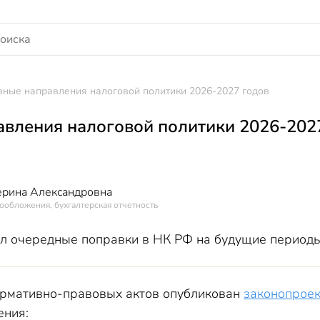
ные направления налоговой политики 2026-2027 годов
вления налоговой политики 2026-202
ерина Александровна
ообложения, бухгалтерская отчетность
л очередные поправки в НК РФ на будущие периоды
ормативно-правовых актов опубликован
законопроек
ения: