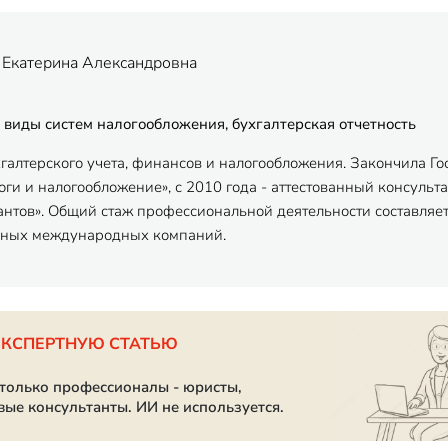
 Екатерина Александровна
 виды систем налогообложения, бухгалтерская отчетность
хгалтерского учета, финансов и налогообложения. Закончила Г
ги и налогообложение», с 2010 года - аттестованный консульта
антов». Общий стаж профессиональной деятельности составляет
пных международных компаний.
ЭКСПЕРТНУЮ СТАТЬЮ
 только профессионалы - юристы,
вые консультанты. ИИ не используется.