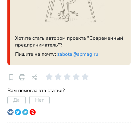
Хотите стать автором проекта "Современный
предприниматель"?
Пишите на почту:
zabota@spmag.ru
Вам помогла эта статья?
Да
Нет