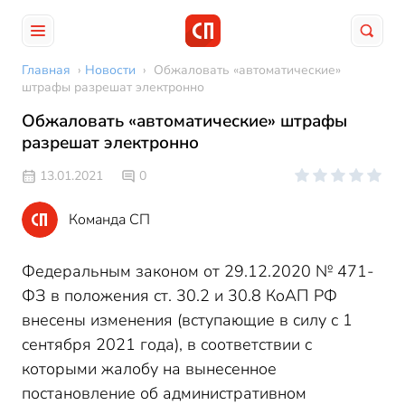
Главная
›
Новости
›
Обжаловать «автоматические»
штрафы разрешат электронно
Обжаловать «автоматические» штрафы
разрешат электронно
13.01.2021
0
Команда СП
Федеральным законом от 29.12.2020 № 471-
ФЗ в положения ст. 30.2 и 30.8 КоАП РФ
внесены изменения (вступающие в силу с 1
сентября 2021 года), в соответствии с
которыми жалобу на вынесенное
постановление об административном