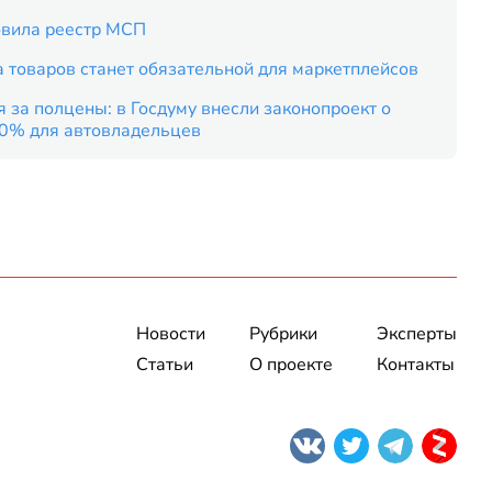
вила реестр МСП
 товаров станет обязательной для маркетплейсов
 за полцены: в Госдуму внесли законопроект о
50% для автовладельцев
Новости
Рубрики
Эксперты
Статьи
О проекте
Контакты