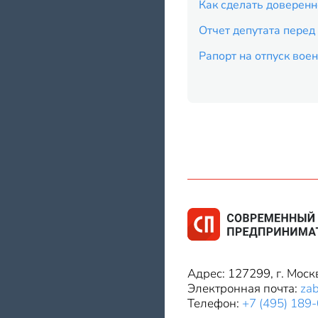
Как сделать доверенн
Отчет депутата перед
Рапорт на отпуск во
Адрес: 127299, г. Моск
Электронная почта:
za
Телефон:
+7 (495) 189