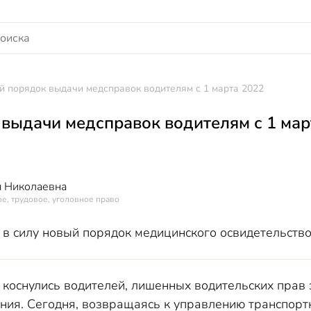
 порядок выдачи медсправок водителям с 1 марта 2022
выдачи медсправок водителям с 1 мар
 Николаевна
е, трудовое, уголовное право
 в силу новый порядок медицинского освидетельств
коснулись водителей, лишенных водительских прав 
ния. Сегодня, возвращаясь к управлению транспорт