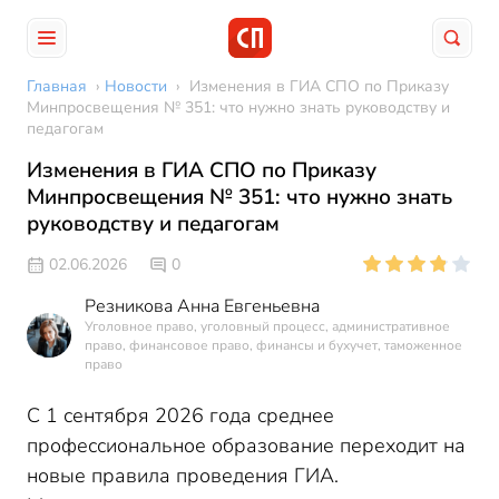
Главная
›
Новости
›
Изменения в ГИА СПО по Приказу
Минпросвещения № 351: что нужно знать руководству и
педагогам
Изменения в ГИА СПО по Приказу
Минпросвещения № 351: что нужно знать
руководству и педагогам
02.06.2026
0
Резникова Анна Евгеньевна
Уголовное право, уголовный процесс, административное
право, финансовое право, финансы и бухучет, таможенное
право
С 1 сентября 2026 года среднее
профессиональное образование переходит на
новые правила проведения ГИА.