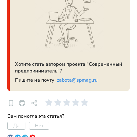
Хотите стать автором проекта "Современный
предприниматель"?
Пишите на почту:
zabota@spmag.ru
Вам помогла эта статья?
Да
Нет