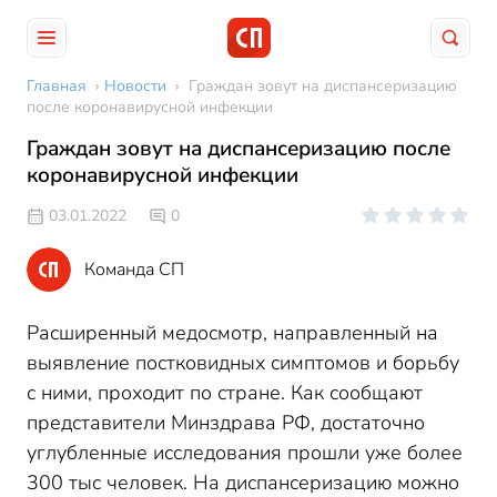
Главная
›
Новости
›
Граждан зовут на диспансеризацию
после коронавирусной инфекции
Граждан зовут на диспансеризацию после
коронавирусной инфекции
03.01.2022
0
Команда СП
Расширенный медосмотр, направленный на
выявление постковидных симптомов и борьбу
с ними, проходит по стране. Как сообщают
представители Минздрава РФ, достаточно
углубленные исследования прошли уже более
300 тыс человек. На диспансеризацию можно