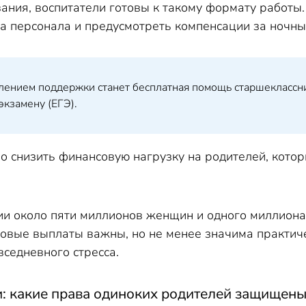
ания, воспитатели готовы к такому формату работы.
да персонала и предусмотреть компенсации за ночны
лением поддержки станет бесплатная помощь старшеклассни
экзамену (ЕГЭ).
о снизить финансовую нагрузку на родителей, кото
ссии около пяти миллионов женщин и одного миллион
вые выплаты важны, но не менее значима практич
вседневного стресса.
и: какие права одиноких родителей защищен