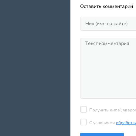
Оставить комментарий
Получить e-mail уведо
С условиями
обработк