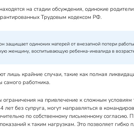
находятся на стадии обсуждения, одинокие родители
гарантированных Трудовым кодексом РФ.
он защищает одиноких матерей от внезапной потери работы.
ую женщину, воспитывающую ребенка-инвалида в возрасте 
ют лишь крайние случаи, такие как полная ликвида
ы самого работника.
 ограничения на привлечение к сложным условиям 
14 лет без супруга, могут направляться в командиро
чительно по собственному письменному согласию. П
показаний к таким нагрузкам. Это позволяет гибко 