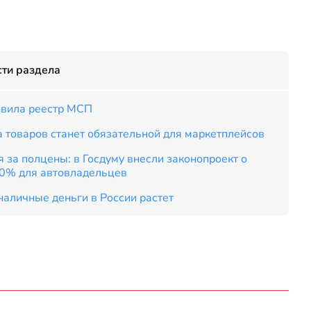
ти раздела
вила реестр МСП
 товаров станет обязательной для маркетплейсов
 за полцены: в Госдуму внесли законопроект о
50% для автовладельцев
наличные деньги в России растет