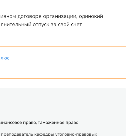
ктивном договоре организации, одинокий
лнительный отпуск за свой счет
Плюс
.
финансовое право, таможенное право
 - преподаватель кафедры уголовно-правовых