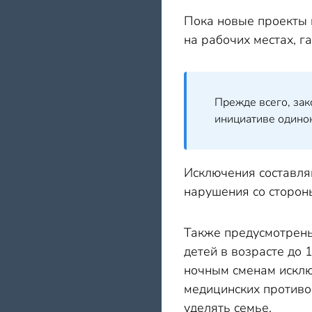
Пока новые проекты 
на рабочих местах, 
Прежде всего, зак
инициативе одинок
Исключения составля
нарушения со сторон
Также предусмотрены
детей в возрасте до 
ночным сменам исклю
медицинских противо
уделять семье.