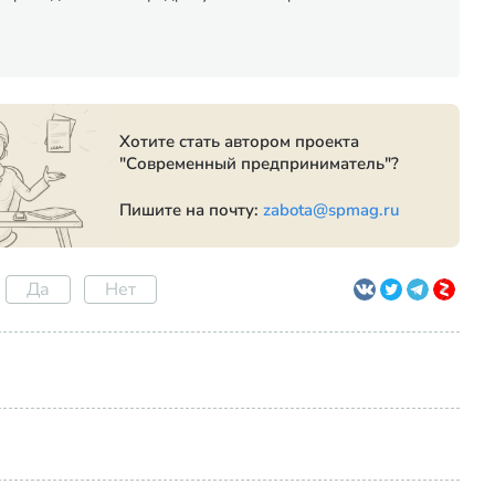
Хотите стать автором проекта
"Современный предприниматель"?
Пишите на почту:
zabota@spmag.ru
Да
Нет