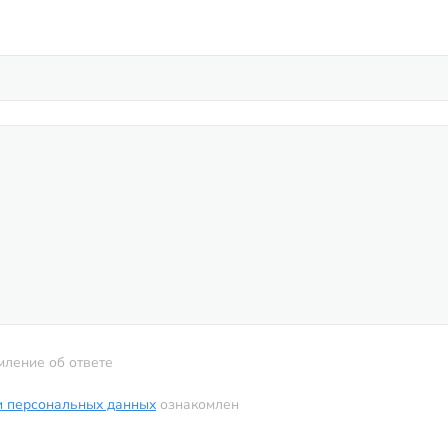
мление об ответе
и персональных данных
ознакомлен