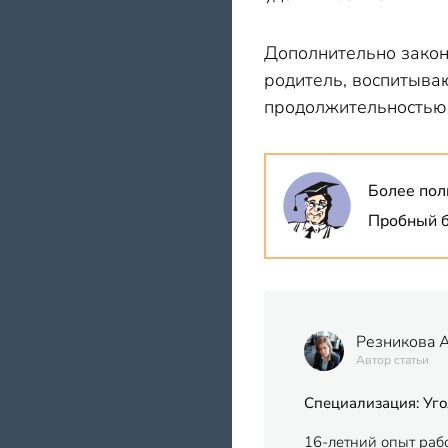
Дополнительно закон 
родитель, воспитыва
продолжительностью 
Более пол
Пробный б
Резникова 
Автор статьи
Специализация: Уго
16-летний опыт раб