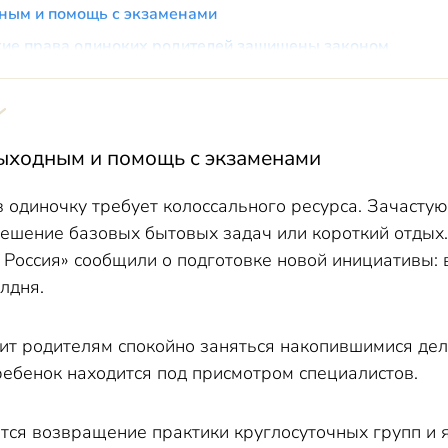
ным и помощь с экзаменами
кие права одиноких родителей защищены законом
выходным и помощь с экзаменами
 одиночку требует колоссального ресурса. Зачастую
решение базовых бытовых задач или короткий отдых.
 Россия» сообщили о подготовке новой инициативы: 
лдня.
ит родителям спокойно заняться накопившимися дел
ребенок находится под присмотром специалистов.
ется возвращение практики круглосуточных групп и 