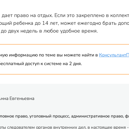
дает право на отдых. Если это закреплено в колле
ющий ребенка до 14 лет, может ежегодно брать допо
до двух недель в любое удобное время.
ную информацию по теме вы можете найти в
Консультант
есплатный доступ к системе на 2 дня.
Анна Евгеньевна
ловное право, уголовный процесс, административное право, 
оты следователем органов внутренних дел, в настоящее время