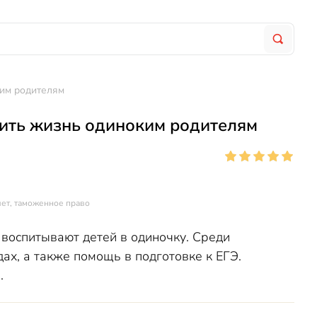
ким родителям
чить жизнь одиноким родителям
чет, таможенное право
воспитывают детей в одиночку. Среди
ах, а также помощь в подготовке к ЕГЭ.
.