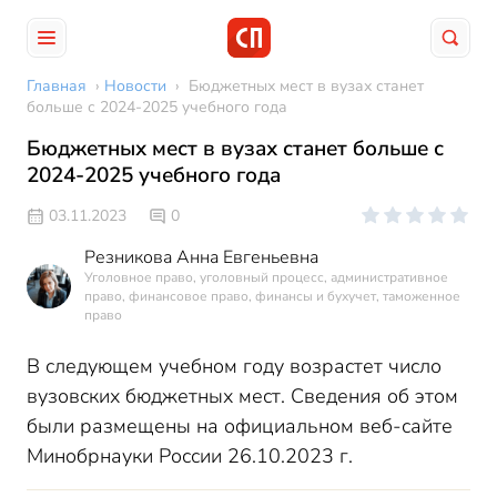
Главная
›
Новости
›
Бюджетных мест в вузах станет
больше с 2024-2025 учебного года
Бюджетных мест в вузах станет больше с
2024-2025 учебного года
03.11.2023
0
Резникова Анна Евгеньевна
Уголовное право, уголовный процесс, административное
право, финансовое право, финансы и бухучет, таможенное
право
В следующем учебном году возрастет число
вузовских бюджетных мест. Сведения об этом
были размещены на официальном веб-сайте
Минобрнауки России 26.10.2023 г.