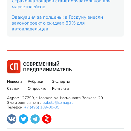
Страховка товаров станет обязательной для
маркетплейсов
Эвакуация за полцены: в Госдуму внесли
законопроект о скидках 50% для
автовладельцев
Новости
Рубрики
Эксперты
Статьи
О проекте
Контакты
Адрес: 127299, г. Москва, ул. Космонавта Волкова, 20
Электронная почта:
zabota@spmag.ru
Телефон:
+7 (495) 189-00-35