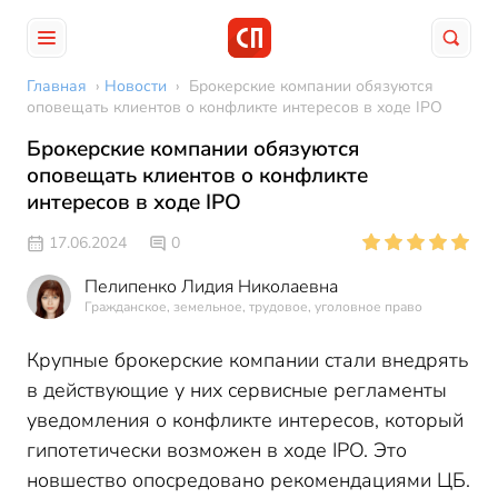
Главная
›
Новости
›
Брокерские компании обязуются
оповещать клиентов о конфликте интересов в ходе IPO
Брокерские компании обязуются
оповещать клиентов о конфликте
интересов в ходе IPO
17.06.2024
0
Пелипенко Лидия Николаевна
Гражданское, земельное, трудовое, уголовное право
Крупные брокерские компании стали внедрять
в действующие у них сервисные регламенты
уведомления о конфликте интересов, который
гипотетически возможен в ходе IPO. Это
новшество опосредовано рекомендациями ЦБ.