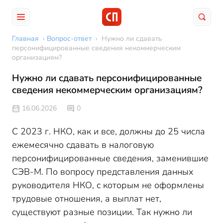
Главная
›
Вопрос-ответ
›
Нужно ли сдавать
персонифицированные сведения некоммерческим
организациям?
Нужно ли сдавать персонифицированные
сведения некоммерческим организациям?
16.06.2026
0
С 2023 г. НКО, как и все, должны до 25 числа
ежемесячно сдавать в налоговую
персонифицированные сведения, заменившие
СЭВ-М. По вопросу представления данных
руководителя НКО, с которым не оформлены
трудовые отношения, а выплат нет,
существуют разные позиции. Так нужно ли