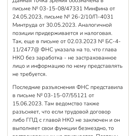
Данная точка зрения обозначена в
письме № 03-15-08/47331 Минфина от
24.05.2023, письме № 26-2/10/П-4031
Минтруда от 30.05.2023. Аналогичной
позиции придерживается и налоговая.
Так, еще в письме от 02.03.2023 № БС-4-
11/2477@ ФНС указала на то, что глава
НКО без заработка - не застрахованное
лицо и информацию по нему представлять
не требуется.
Последние разъяснения ФНС представила
в письме № 03-15-07/55121 от
15.06.2023. Там ведомство также
разъсняет, что если трудовой договор
либо ГПД с главой НКО не заключен и он
выполняет свои функции безмездно, то