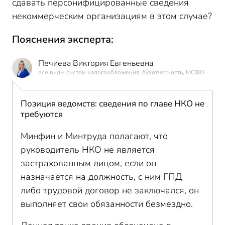
сдавать персонифицированные сведения
некоммерческим организациям в этом случае?
Пояснения эксперта:
Печиева Виктория Евгеньевна
все виды систем налогообложения, бухотчетность, МСФО
Позиция ведомств: сведения по главе НКО не
требуются
Минфин и Минтруда полагают, что
руководитель НКО не является
застрахованным лицом, если он
назначается на должность, с ним ГПД
либо трудовой договор не заключался, он
выполняет свои обязанности безмездно.