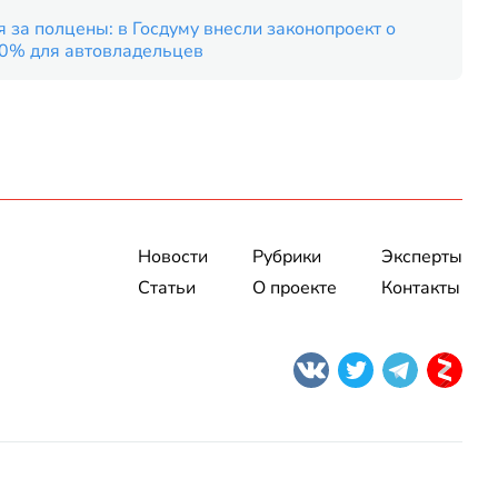
 за полцены: в Госдуму внесли законопроект о
50% для автовладельцев
Новости
Рубрики
Эксперты
Статьи
О проекте
Контакты