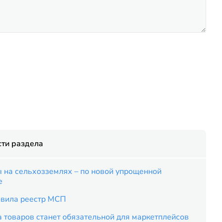
ти раздела
 на сельхозземлях – по новой упрощенной
е
вила реестр МСП
 товаров станет обязательной для маркетплейсов