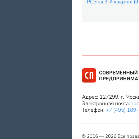
РСВ за 3-й квартал (
Адрес: 127299, г. Моск
Электронная почта:
za
Телефон:
+7 (495) 189
© 2006 — 2026 Все прав