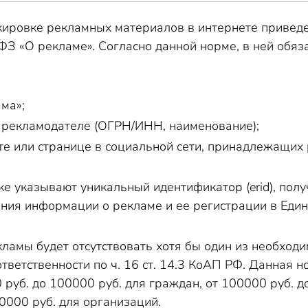
ировке рекламных материалов в интернете приведен
ФЗ «О рекламе». Согласно данной норме, в ней обя
ма»;
рекламодателе (ОГРН/ИНН, наименование);
йте или странице в социальной сети, принадлежащих
е указывают уникальный идентификатор (erid), пол
ения информации о рекламе и ее регистрации в Еди
кламы будет отсутствовать хотя бы один из необхо
ответственности по ч. 16 ст. 14.3 КоАП РФ. Данная 
 руб. до 100000 руб. для граждан, от 100000 руб. д
0000 руб. для организаций.