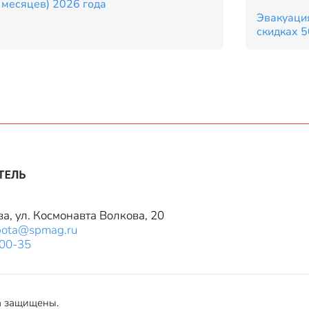
9 месяцев) 2026 года
Эвакуация
скидках 
ва, ул. Космонавта Волкова, 20
bota@spmag.ru
-00-35
а защищены.