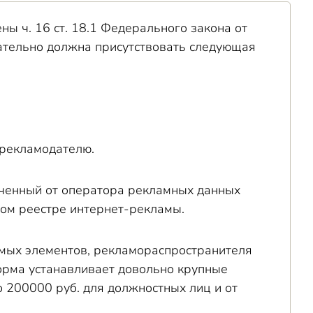
ы ч. 16 ст. 18.1 Федерального закона от
зательно должна присутствовать следующая
 рекламодателю.
ученный от оператора рекламных данных
ном реестре интернет-рекламы.
димых элементов, рекламораспространителя
норма устанавливает довольно крупные
о 200000 руб. для должностных лиц и от