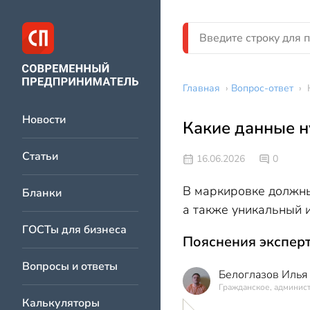
Главная
›
Вопрос-ответ
›
Новости
Какие данные 
Статьи
16.06.2026
0
В маркировке должны 
Бланки
а также уникальный 
ГОСТы для бизнеса
Пояснения эксперт
Вопросы и ответы
Белоглазов Илья
Гражданское, админис
Калькуляторы