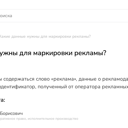
Какие данные нужны для маркировки рекламы?
нужны для маркировки рекламы?
содержаться слово «реклама», данные о рекламодате
идентификатор, полученный от оператора рекламных
а:
 Борисович
тративное право, исполнительное производство