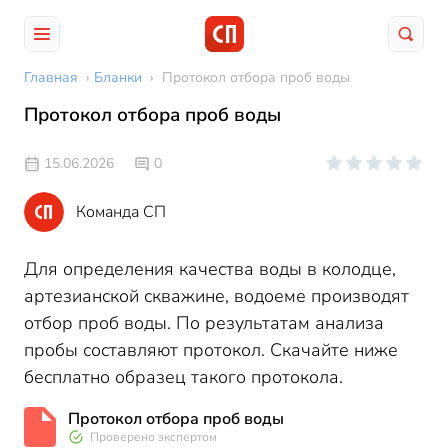
Главная
›
Бланки
›
Протокол отбора проб воды
Протокол отбора проб воды
15.06.2026
0
Команда СП
Для определения качества воды в колодце,
артезианской скважине, водоеме производят
отбор проб воды. По результатам анализа
пробы составляют протокол. Скачайте ниже
бесплатно образец такого протокола.
Протокол отбора проб воды
Проверено экспертом