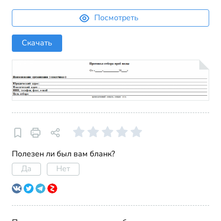
Посмотреть
Скачать
Полезен ли был вам бланк?
Да
Нет