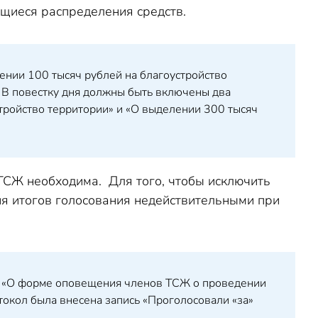
щиеся распределения средств.
нии 100 тысяч рублей на благоустройство
 В повестку дня должны быть включены два
стройство территории» и «О выделении 300 тысяч
ТСЖ необходима. Для того, чтобы исключить
ия итогов голосования недействительными при
с «О форме оповещения членов ТСЖ о проведении
окол была внесена запись «Проголосовали «за»