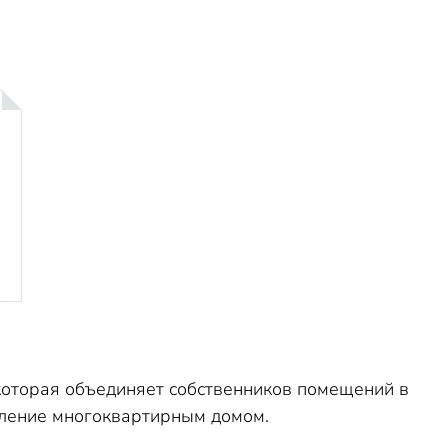
которая объединяет собственников помещений в
вление многоквартирным домом.