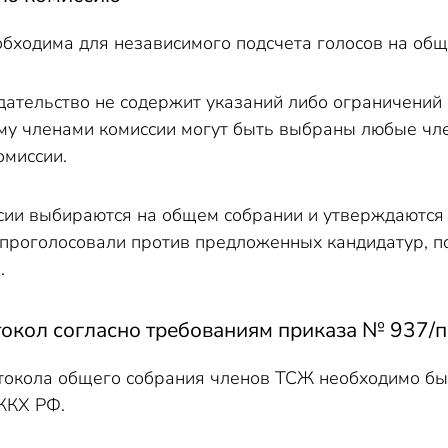
обходима для независимого подсчета голосов на об
ательство не содержит указаний либо ограничений 
му членами комиссии могут быть выбраны любые чле
омиссии.
сии выбираются на общем собрании и утверждаются 
 проголосовали против предложенных кандидатур, п
.
токол согласно требованиям приказа № 937/
токола общего собрания членов ТСЖ необходимо бы
 ЖКХ РФ.