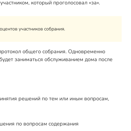
частником, который проголосовал «за».
оцентов участников собрания.
протокол общего собрания. Одновременно
будет заниматься обслуживанием дома после
ринятия решений по тем или иным вопросам,
ешения по вопросам содержания