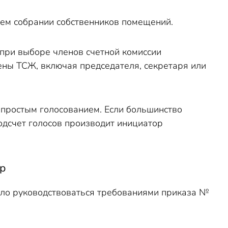
щем собрании собственников помещений.
при выборе членов счетной комиссии
ны ТСЖ, включая председателя, секретаря или
простым голосованием. Если большинство
одсчет голосов производит инициатор
пр
ло руководствоваться требованиями приказа №