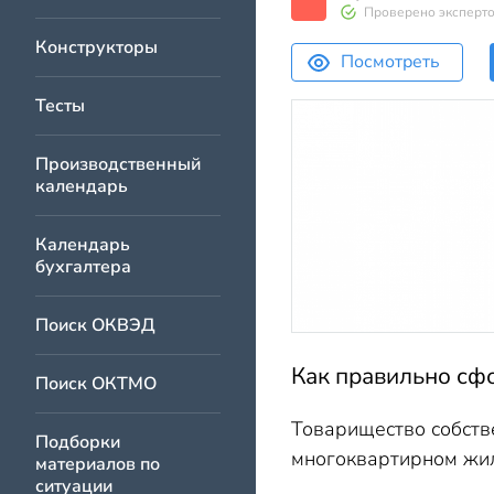
Проверено эксперт
Конструкторы
Посмотреть
Тесты
Производственный
календарь
Календарь
бухгалтера
Поиск ОКВЭД
Как правильно сф
Поиск ОКТМО
Товарищество собств
Подборки
многоквартирном жил
материалов по
ситуации