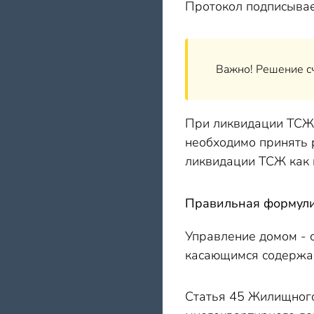
Протокол подписывае
Важно! Решение сч
При ликвидации ТСЖ 
необходимо принять 
ликвидации ТСЖ как 
Правильная формули
Управление домом - 
касающимся содержа
Статья 45 Жилищного