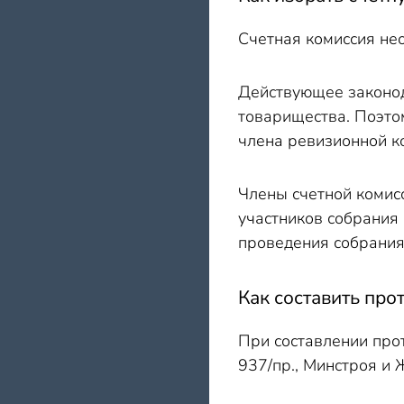
Счетная комиссия не
Действующее законод
товарищества. Поэто
члена ревизионной к
Члены счетной комис
участников собрания
проведения собрания
Как составить про
При составлении про
937/пр., Минстроя и