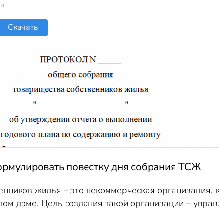
ом
Скачать
ормулировать повестку дня собрания ТСЖ
енников жилья – это некоммерческая организация, 
ом доме. Цель создания такой организации – упра