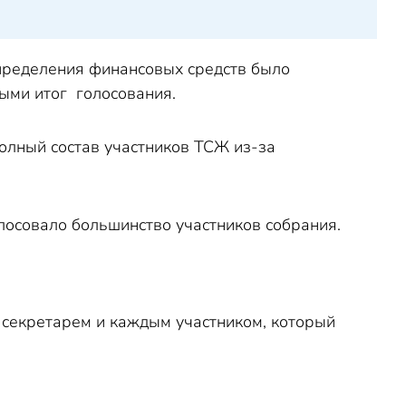
пределения финансовых средств было
ными итог голосования.
олный состав участников ТСЖ из-за
олосовало большинство участников собрания.
 секретарем и каждым участником, который