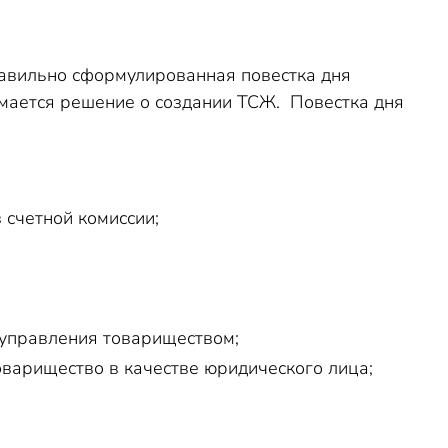
авильно сформулированная повестка дня
мается решение о создании ТСЖ. Повестка дня
 счетной комиссии;
 управления товариществом;
варищество в качестве юридического лица;