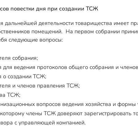
сов повестки дня при создании ТСЖ
я дальнейшей деятельности товарищества имеет пр
бственников помещений. На первом собрании прини
ебя следующие вопросы:
еля собрания;
 для ведения протоколов общего собрания и членов
 о создании ТСЖ;
еля и членов правления ТСЖ;
ва ТСЖ;
низационных вопросов ведения хозяйства и формы
 которому члены ТСЖ доверяют зарегистрировать то
вора с управляющей компанией.