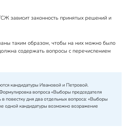
ТСЖ зависит законность принятых решений и
аны таким образом, чтобы на них можно было
 должна содержать вопросы с перечислением
аются кандидатуры Ивановой и Петровой.
. Формулировка вопроса «Выборы председателя
ь в повестку дня два отдельных вопроса: «Выборы
ржке одной кандидатуры возможно возражение