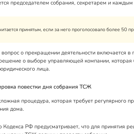
тся председателем собрания, секретарем и каждым у
итается принятым, если за него проголосовало более 50 пр
вопрос о прекращении деятельности включается в 
решение о выборе управляющей компании, которая 
юридического лица.
ровка повестки дня собрания ТСЖ
сложная процедура, которая требует регулярного п
ния дома.
 Кодекса РФ предусматривает, что для принятия р