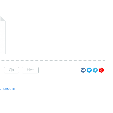
Да
Нет
ельность