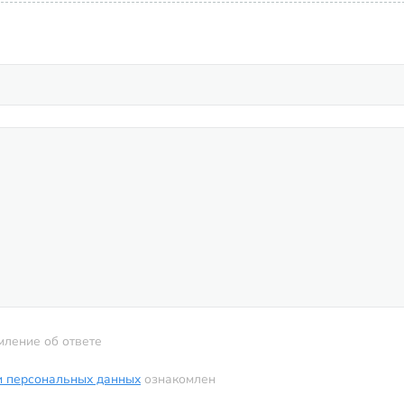
мление об ответе
и персональных данных
ознакомлен