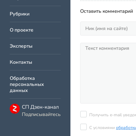
Оставить комментарий
Рубрики
О проекте
Эксперты
Контакты
Обработка
персональных
данных
СП Дзен-канал
Подписывайтесь
Получить e-mail уведо
С условиями
обработк