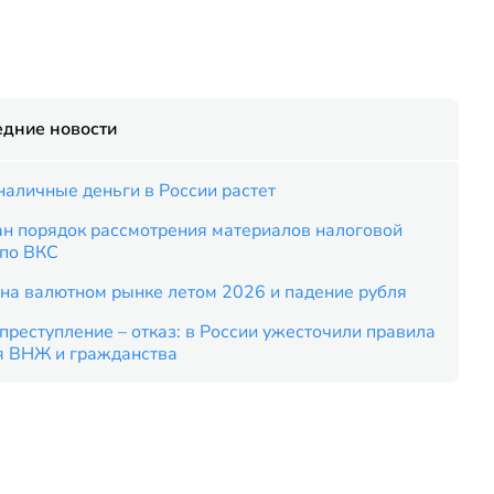
едние новости
наличные деньги в России растет
ан порядок рассмотрения материалов налоговой
 по ВКС
на валютном рынке летом 2026 и падение рубля
преступление – отказ: в России ужесточили правила
я ВНЖ и гражданства