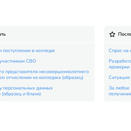
ать
Посл
и поступлении в колледж
Спрос на 
 участникам СВО
Разработ
проверки
го представителя несовершеннолетнего
ем отчислении из колледжа (образец)
Ситуация 
ку персональных данных
За любое 
(образец и бланк)
получени