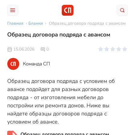
Главная
›
Бланки
›
Образец договора подряда с авансом
Образец договора подряда с авансом
15.06.2026
0
Команда СП
Образец договора подряда с условием об
авансе подойдет для разных договоров
подряда - от изготовления мебели до
постройки или ремонта домов. Ниже вы
найдете образцы договоров подряда с
условием об авансе.
Образец договора подряда с авансом