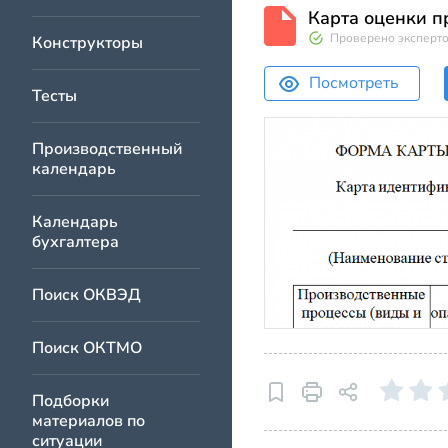
Карта оценки п
Проверено эксперт
Конструкторы
Посмотреть
Тесты
Производственный
календарь
Календарь
бухгалтера
Поиск ОКВЭД
Поиск ОКТМО
Подборки
материалов по
ситуации