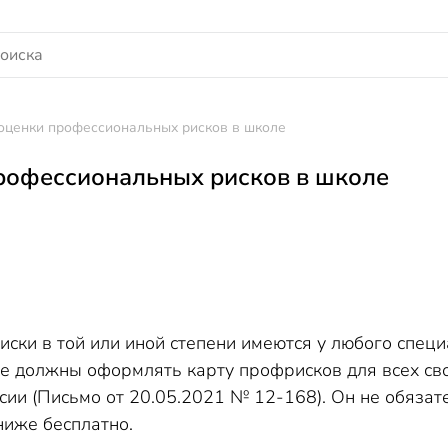
оценки профессиональных рисков в школе
рофессиональных рисков в школе
ски в той или иной степени имеются у любого спец
е должны оформлять карту профрисков для всех сво
ии (Письмо от 20.05.2021 № 12-168). Он не обязат
ниже бесплатно.