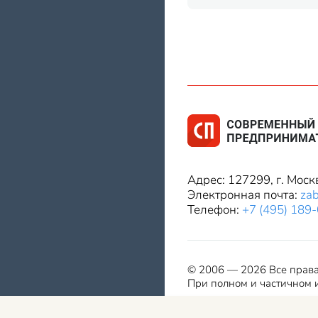
Адрес: 127299, г. Моск
Электронная почта:
za
Телефон:
+7 (495) 189
© 2006 — 2026 Все прав
При полном и частичном и