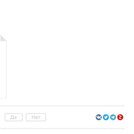
Да
Нет