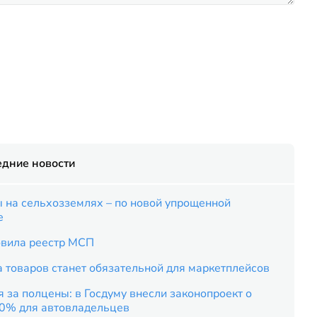
едние новости
 на сельхозземлях – по новой упрощенной
е
вила реестр МСП
 товаров станет обязательной для маркетплейсов
 за полцены: в Госдуму внесли законопроект о
50% для автовладельцев