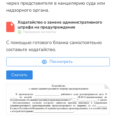
через представителя в канцелярию суда или
надзорного органа.
Ходатайство о замене административного
штрафа на предупреждение
Проверено экспертом
С помощью готового бланка самостоятеьно
составьте ходатайство.
Посмотреть
Скачать