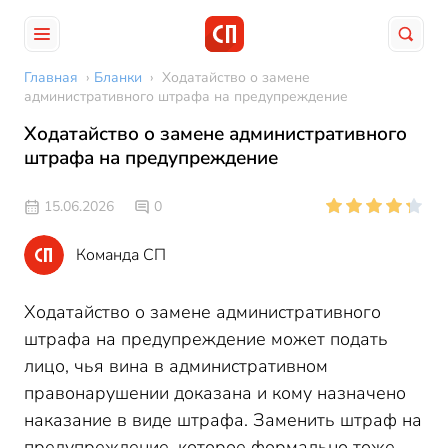
Главная
›
Бланки
›
Ходатайство о замене
административного штрафа на предупреждение
Ходатайство о замене административного
штрафа на предупреждение
15.06.2026
0
Команда СП
Ходатайство о замене административного
штрафа на предупреждение может подать
лицо, чья вина в административном
правонарушении доказана и кому назначено
наказание в виде штрафа. Заменить штраф на
предупреждение, которое формально тоже