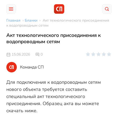
Главная
›
Бланки
›
Акт технологического присоединения
к водопроводным сетям
Акт технологического присоединения к
водопроводным сетям
15.06.2026
0
Команда СП
Для подключения к водопроводным сетям
нового объекта требуется составить
специальный акт технологического
присоединения. Образец акта вы можете
скачать ниже.