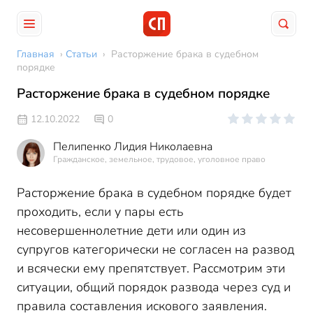
Главная
›
Статьи
›
Расторжение брака в судебном
порядке
Расторжение брака в судебном порядке
12.10.2022
0
Пелипенко Лидия Николаевна
Гражданское, земельное, трудовое, уголовное право
Расторжение брака в судебном порядке будет
проходить, если у пары есть
несовершеннолетние дети или один из
супругов категорически не согласен на развод
и всячески ему препятствует. Рассмотрим эти
ситуации, общий порядок развода через суд и
правила составления искового заявления.