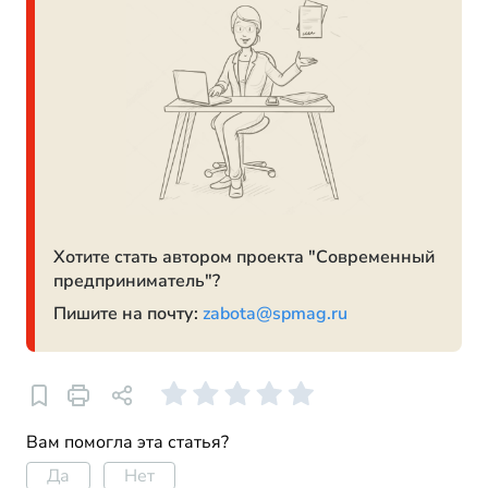
Хотите стать автором проекта "Современный
предприниматель"?
Пишите на почту:
zabota@spmag.ru
Вам помогла эта статья?
Да
Нет