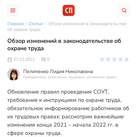
Главная
›
Статьи
›
Обзор изменений в законодательстве
об охране труда
Обзор изменений в законодательстве об
охране труда
27.12.2021
0
Пелипенко Лидия Николаевна
Гражданское, земельное, трудовое, уголовное право
Обновление правил проведения СОУТ,
требования к инструкциям по охране труда,
обязательное информирование работников об
их трудовых правах: рассмотрим важнейшие
изменения конца 2021 – начала 2022 гг. в
сфере охраны труда.