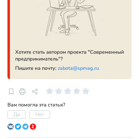
Хотите стать автором проекта "Современный
предприниматель"?
Пишите на почту:
zabota@spmag.ru
Вам помогла эта статья?
Да
Нет