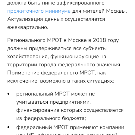
должна быть ниже зафиксированного
прожиточного минимума
для жителей Москвы.
Актуализация данных осуществляется
ежеквартально.
Регионального МРОТ в Москве в 2018 году
должны придерживаться все субъекты
хозяйствования, функционирующие на
территории города федерального значения.
Применение федерального МРОТ, как
исключение, возможно в таких ситуациях:
региональный МРОТ может не
учитываться предприятиями,
финансирование которых осуществляется
из федерального бюджета;
федеральный МРОТ применяют компании