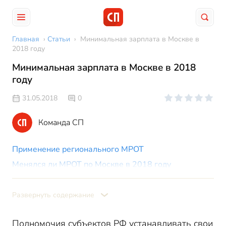
Главная
›
Статьи
›
Минимальная зарплата в Москве в
2018 году
Минимальная зарплата в Москве в 2018
году
31.05.2018
0
Команда СП
Применение регионального МРОТ
Менялся ли МРОТ по Москве в 2018 году
МРОТ в Московской области в 2018 году
Развернуть содержание
Полномочия субъектов РФ устанавливать свои