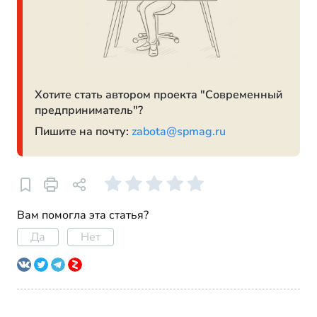
Хотите стать автором проекта "Современный
предприниматель"?
Пишите на почту:
zabota@spmag.ru
Вам помогла эта статья?
Да
Нет