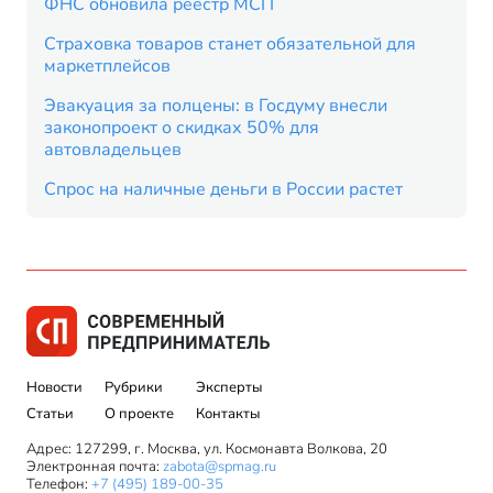
ФНС обновила реестр МСП
Страховка товаров станет обязательной для
маркетплейсов
Эвакуация за полцены: в Госдуму внесли
законопроект о скидках 50% для
автовладельцев
Спрос на наличные деньги в России растет
Новости
Рубрики
Эксперты
Статьи
О проекте
Контакты
Адрес: 127299, г. Москва, ул. Космонавта Волкова, 20
Электронная почта:
zabota@spmag.ru
Телефон:
+7 (495) 189-00-35