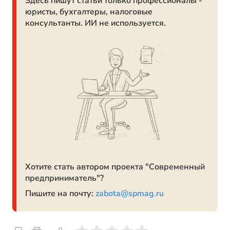
Здесь пишут статьи только профессионалы -
юристы, бухгалтеры, налоговые
консультанты. ИИ не используется.
Хотите стать автором проекта "Современный
предприниматель"?
Пишите на почту:
zabota@spmag.ru