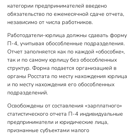
категории предпринимателей введено
обязательство по ежемесячной сдаче отчета,
независимо от числа работников.
Работодатели-юрлица должны сдавать форму
П-4, учитывая обособленные подразделения.
Отчет заполняется как по каждой «обособке»,
так и по самому юрлицу без обособленных
структур. Форма подается организацией в
органы Росстата по месту нахождения юрлица
и по месту нахождения его обособленных
подразделений.
Освобождены от составления «зарплатного»
статистического отчета П-4 индивидуальные
предприниматели и юридические
лица,
признанные субъектами малого