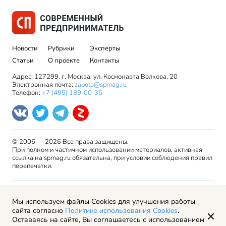
Новости
Рубрики
Эксперты
Статьи
О проекте
Контакты
Адрес: 127299, г. Москва, ул. Космонавта Волкова, 20
Электронная почта:
zabota@spmag.ru
Телефон:
+7 (495) 189-00-35
© 2006 — 2026 Все права защищены.
При полном и частичном использовании материалов, активная
ссылка на spmag.ru обязательна, при условии соблюдения правил
перепечатки.
Правила использования материалов сайта и авторские
Мы используем файлы Cookies для улучшения работы
права
сайта согласно
Политике использования Cookies
.
Пользовательское соглашение
Оставаясь на сайте, Вы соглашаетесь с использованием
Политика обработки персональных данных