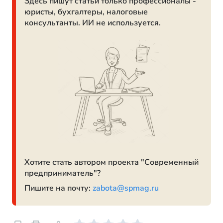
Здесь пишут статьи только профессионалы -
юристы, бухгалтеры, налоговые
консультанты. ИИ не используется.
Хотите стать автором проекта "Современный
предприниматель"?
Пишите на почту:
zabota@spmag.ru