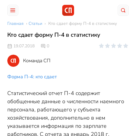
Главная
›
Статьи
›
Кто сдает форму П-4 в статистику
Кто сдает форму П-4 в статистику
19.07.2018
0
Команда СП
Форма П-4: кто сдает
Статистический отчет П-4 содержит
обобщенные данные о численности наемного
персонала, работающего у субъекта
хозяйствования, дополнительно в нем
указывается информация по зарплате
работников. С отчета за январь 2018 г.