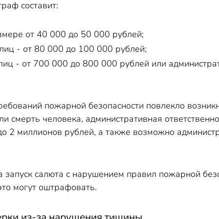
раф составит:
змере от 40 000 до 50 000 рублей;
лиц - от 80 000 до 100 000 рублей;
лиц - от 700 000 до 800 000 рублей или администра
ребований пожарной безопасности повлекло возник
и смерть человека, административная ответственно
 до 2 миллионов рублей, а также возможно админист
а запуск салюта с нарушением правил пожарной без
это могут оштрафовать.
рки из-за нарушения тишины