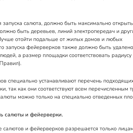
я запуска салюта, должно быть максимально открыт
должно быть деревьев, линий электропередач и друг
Лучше отойти подальше от жилых домов и любых
сто запуска фейерверков также должно быть удалено
 людей, а размер площадки соответствовать радиусу
 Правил).
нов специально устанавливают перечень подходящих
и, так как они соответствуют всем перечисленным 
 салюты можно только на специально отведенных пл
ь салюты и фейерверки.
ке салютов и фейерверков разрешается только лицам