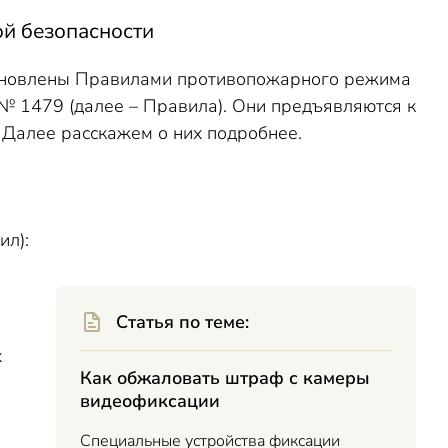
й безопасности
тановлены Правилами противопожарного режима
№ 1479 (далее – Правила). Они предъявляются к
 Далее расскажем о них подробнее.
ил):
Статья по теме:
х
Как обжаловать штраф с камеры
видеофиксации
Специальные устройства фиксации