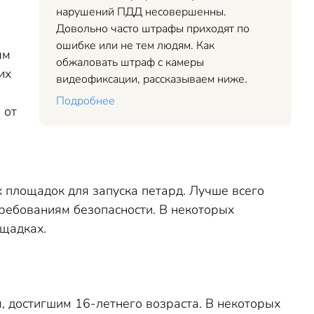
нарушений ПДД несовершенны.
Довольно часто штрафы приходят по
ошибке или не тем людям. Как
ым
обжаловать штраф с камеры
их
видеофиксации, рассказываем ниже.
Подробнее
 от
 площадок для запуска петард. Лучше всего
требованиям безопасности. В некоторых
ощадках.
, достигшим 16-летнего возраста. В некоторых