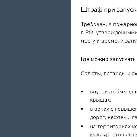
Штраф при запуск
Требования пожарной
в РФ, утвержденными
месту и времени запу
Где можно запускать
Салюты, петарды и фе
внутри любых зда
крышах;
в зонах с повыше
дорог, нефте- и г
на территориях и
культурного насл