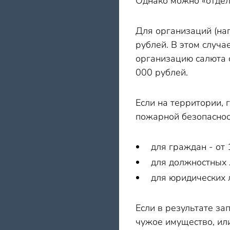
Однако можно «отдел
Для организаций (на
рублей. В этом случа
организацию салюта 
000 рублей.
Если на территории,
пожарной безопасност
для граждан - от 
для должностных л
для юридических 
Если в результате з
чужое имущество, или