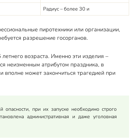
Радиус – более 30 и
офессиональные пиротехники или организации,
ребуется разрешение госорганов.
 летнего возраста. Именно эти изделия –
тся неизменным атрибутом праздника, в
 и вполне может закончиться трагедией при
й опасности, при их запуске необходимо строго
тановлена административная и даже уголовная