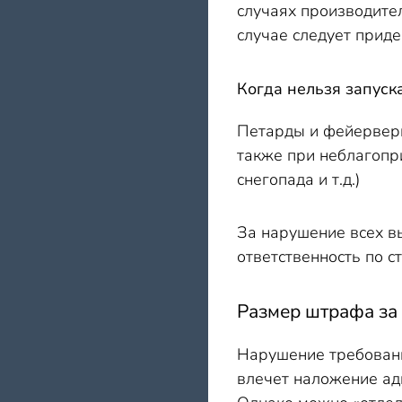
случаях производител
случае следует приде
Когда нельзя запуск
Петарды и фейерверк
также при неблагопр
снегопада и т.д.)
За нарушение всех в
ответственность по с
Размер штрафа за
Нарушение требовани
влечет наложение адм