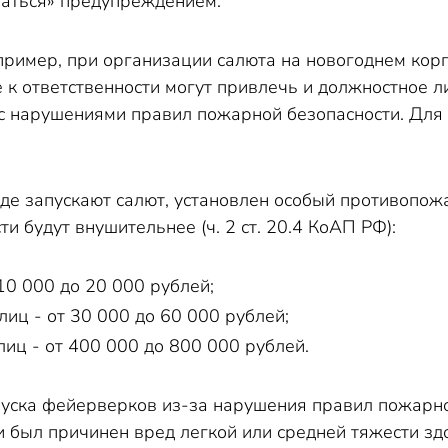
аться» предупреждением.
пример, при организации салюта на новогоднем корп
е к ответственности могут привлечь и должностное 
с нарушениями правил пожарной безопасности. Для 
 где запускают салют, установлен особый противоп
и будут внушительнее (ч. 2 ст. 20.4 КоАП РФ):
10 000 до 20 000 рублей;
иц - от 30 000 до 60 000 рублей;
лиц - от 400 000 до 800 000 рублей.
апуска фейерверков из-за нарушения правил пожарно
 был причинен вред легкой или средней тяжести здор