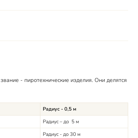
ов
звание - пиротехнические изделия. Они делятся
Радиус - 0,5 м
Радиус – до 5 м
Радиус - до 30 м