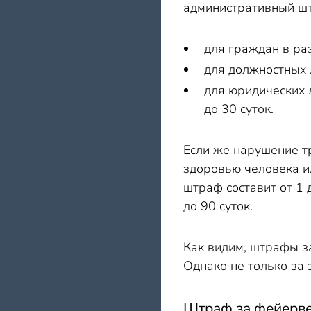
административный шт
для граждан в ра
для должностных 
для юридических 
до 30 суток.
Если же нарушение т
здоровью человека ил
штраф составит от 1
до 90 суток.
Как видим, штрафы з
Однако не только за 
Штраф за фейерве