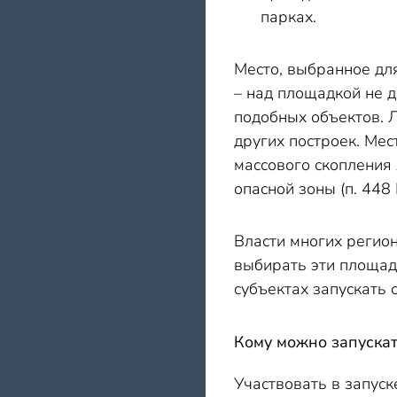
парках.
Место, выбранное дл
– над площадкой не 
подобных объектов. 
других построек. Ме
массового скопления
опасной зоны (п. 448
Власти многих регио
выбирать эти площадк
субъектах запускать
Кому можно запускат
Участвовать в запус