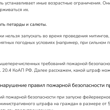
ь устанавливает иные возрастные ограничения. Они
рживаться их.
ать петарды и салюты.
и нельзя запускать во время проведения митингов, 
иятных погодных условиях (например, при сильном п
ышеперечисленных требований пожарной безопасно
т. 20.4 КоАП РФ. Далее расскажем, какой штраф мож
 нарушение правил пожарной безопасности п
й пожарной безопасности при запуске фейерверков
инистративного штрафа на граждан в размере от 5 0