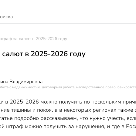
штраф за салют в 2025-2026 году
 салют в 2025-2026 году
рина Владимировна
абота с недвижимостью. договорная работа, наследственное право, банкротств
и в 2025-2026 можно получить по нескольким прич
ение тишины и покоя, а в некоторых регионах также
татье подробно рассказываем, что нужно учесть, е
ой штраф можно получить за нарушения, и где в Ро