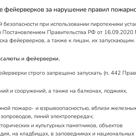
е фейерверков за нарушение правил пожарно
 безопасности при использовании пиротехники ус
 Постановлением Правительства РФ от 16.09.2020 
ска фейерверков, а также к лицам, их запускающим.
 салюты и фейерверки.
йерверки строго запрещено запускать (п. 442 Прав
ний и сооружений, а также на балконах, лоджиях,
нной пожаро- и взрывоопасностью, вблизи железны
азопроводов, линий электропередач;
сторических и культурных памятников, объектов
едия, на кладбищах, в заповедниках и национальных