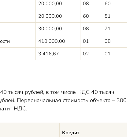
20 000,00
08
60
20 000,00
60
51
30 000,00
08
71
мости
410 000,00
01
08
3 416,67
02
01
0 тысяч рублей, в том числе НДС 40 тысяч
рублей. Первоначальная стоимость объекта
–
300
латит НДС.
Кредит