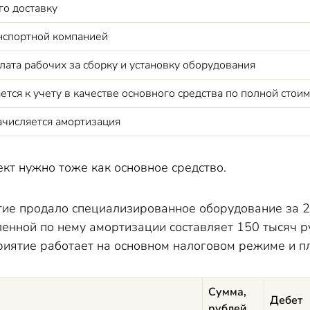
го доставку
нспортной компани
ей
лата рабочих за сборку и установку оборудования
тся к учету в качестве основного средства по полной стои
ачисляется амортизация
кт нужно тоже как основное средство.
ие продало специализированное оборудование за 24
ленной по нему амортизации составляет 150 тысяч 
риятие
работает
на основном налоговом режиме и п
Сумма,
Дебет
рублей