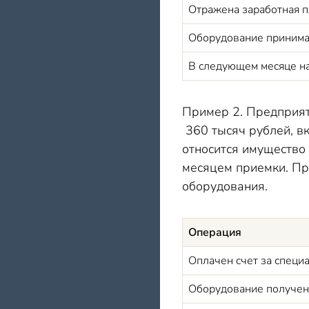
Отражена заработная п
Оборудование принимае
В следую
щем
месяце н
Пример 2. Предприят
360 тысяч рублей, в
относится имущество
месяцем приемки. Пр
оборудования.
Операция
Оплачен счет за специ
Оборудование получен