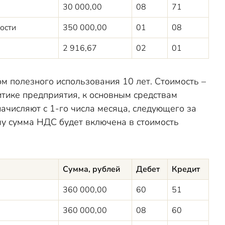
30 000,00
08
71
мости
350 000,00
01
08
2 916,67
02
01
м полезного использования 10 лет. Стоимость
–
итике предприятия
,
к основным средствам
ачисляют с 1-го числа месяца
,
следующ
его
за
му сумма НДС будет включена в стоимость
Сумма, рублей
Дебет
Кредит
360 000,00
60
51
360 000,00
08
60