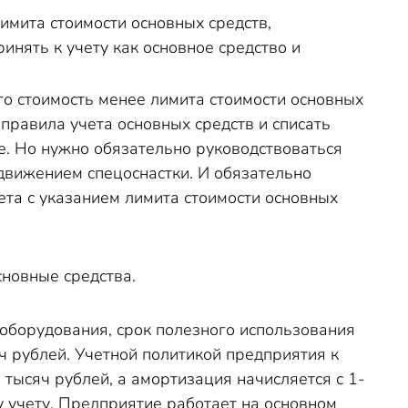
лимита стоимости основных средств,
инять к учету как основное средство и
го стоимость менее лимита стоимости основных
 правила учета основных средств и списать
е. Но нужно обязательно руководствоваться
движением спецоснастки. И обязательно
ета с указанием лимита стоимости основных
сновные средства.
оборудования, срок полезного использования
ч рублей. Учетной политикой предприятия к
тысяч рублей, а амортизация начисляется с 1-
у учету. Предприятие работает на основном