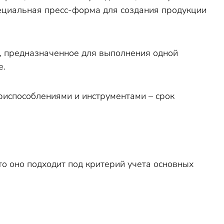
специальная пресс-форма для создания продукции
е, предназначенное для выполнения одной
е.
риспособления
ми
и инструментами
–
срок
то оно подходит под критерий учета основных