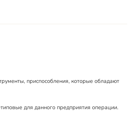
струменты, приспособления, которые обладают
етиповые для данного предприятия операции.