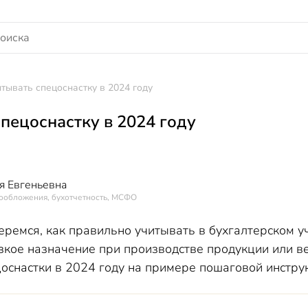
итывать спецоснастку в 2024 году
спецоснастку в 2024 году
я Евгеньевна
гообложения, бухотчетность, МСФО
еремся, как правильно учитывать в бухгалтерском у
зкое назначение при производстве продукции или в
оснастки в 2024 году на примере пошаговой инстру