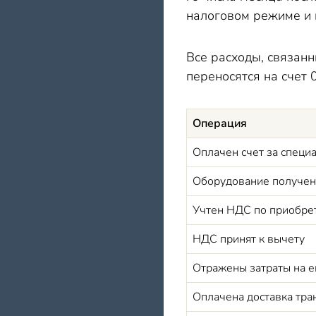
налоговом режиме и 
Все расходы, связан
переносятся на счет 
Операция
Оплачен счет за специ
Оборудование получен
Учтен НДС по приобре
НДС принят к вычету
Отражены затраты на е
Оплачена доставка тра