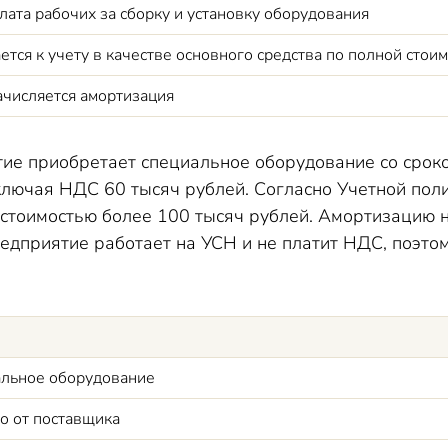
лата рабочих за сборку и установку оборудования
тся к учету в качестве основного средства по полной стои
ачисляется амортизация
ие приобретает специальное оборудование со сроко
ключая НДС 60 тысяч рублей. Согласно Учетной пол
 стоимостью более 100 тысяч рублей. Амортизацию н
едприятие работает на УСН и не платит НДС, поэто
альное оборудование
о от поставщика