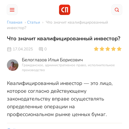
Главная
›
Статьи
›
Что значит квалифицированный
инвестор?
Что значит квалифицированный инвестор?
17.04.2025
0
Белоглазов Илья Борисович
Гражданское, административное право, исполнительное
производство
Квалифицированный инвестор — это лицо,
которое согласно действующему
законодательству вправе осуществлять
определенные операции на
профессиональном рынке ценных бумаг.